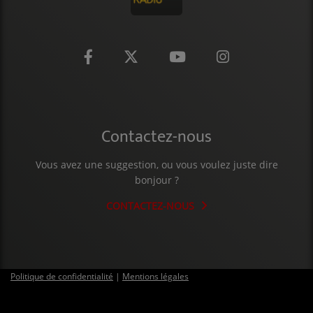
CONTACT
Contactez-nous
Vous avez une suggestion, ou vous voulez juste dire
bonjour ?
CONTACTEZ-NOUS
Politique de confidentialité
|
Mentions légales