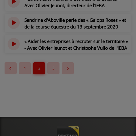
Avec Olivier Jeunot, directeur de l'IEBA
il y a 5 ans
Sandrine d'Aboville parle des « Galops Roses » et
de la course équestre du 13 septembre 2020
il y a 5 ans
« Aider les entreprises à recruter sur le territoire »
- Avec Olivier Jeunot et Christophe Vullo de l'IEBA
il y a 5 ans
1
2
3