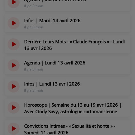
il y a 3 mois
Infos | Mardi 14 avril 2026
il y a 3 mois
Derrière Leurs Mots - « Claude François » - Lundi
13 avril 2026
il y a 3 mois
Agenda | Lundi 13 avril 2026
il y a 3 mois
Infos | Lundi 13 avril 2026
il y a 3 mois
Horoscope | Semaine du 13 au 19 avril 2026 |
Avec Cindy Savy, astrologue cartomancienne
il y a 3 mois
Convictions Intimes - « Sexualité et honte » -
Samedi 11 avril 2026