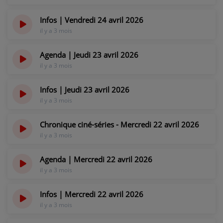
PARTICIPEZ
Infos | Vendredi 24 avril 2026
il y a 3 mois
JEUX CONCOURS
RECRUTEMENT
Agenda | Jeudi 23 avril 2026
il y a 3 mois
VENEZ DANS LE PUBLIC !
Infos | Jeudi 23 avril 2026
il y a 3 mois
CRÉATIONS AUDIOVISUELLES
Chronique ciné-séries - Mercredi 22 avril 2026
L'ŒIL DE L'OIE | PRÉSENTATION
il y a 3 mois
VIDÉOS | L’ŒIL DE L'OIE
Agenda | Mercredi 22 avril 2026
VIDÉOS | JEUX
il y a 3 mois
Infos | Mercredi 22 avril 2026
PARTENAIRES
il y a 3 mois