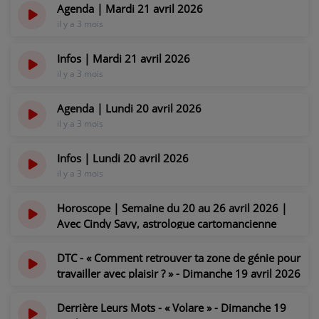
CONTACT
Agenda | Mardi 21 avril 2026
il y a 3 mois
Infos | Mardi 21 avril 2026
il y a 3 mois
Agenda | Lundi 20 avril 2026
il y a 3 mois
Infos | Lundi 20 avril 2026
il y a 3 mois
Horoscope | Semaine du 20 au 26 avril 2026 |
Avec Cindy Savy, astrologue cartomancienne
il y a 3 mois
DTC - « Comment retrouver ta zone de génie pour
travailler avec plaisir ? » - Dimanche 19 avril 2026
il y a 3 mois
Derrière Leurs Mots - « Volare » - Dimanche 19