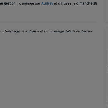
e gestion ! »
, animée par
Audrey
et diffusée le
dimanche 28
ur « Télécharger le podcast », et si un message d'alerte ou d'erreur