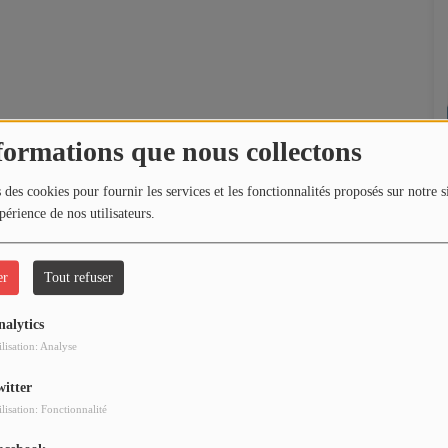
formations que nous collectons
 des cookies pour fournir les services et les fonctionnalités proposés sur notre s
périence de nos utilisateurs.
er
Tout refuser
nalytics
ilisation: Analyse
witter
ilisation: Fonctionnalité