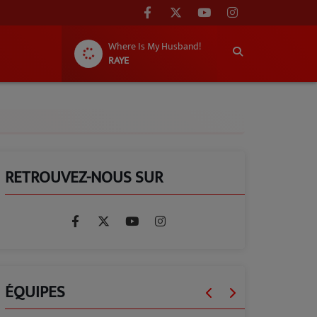
Where Is My Husband!
RAYE
RETROUVEZ-NOUS SUR
ÉQUIPES