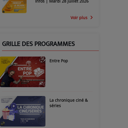
Infos | Mardi 28 juillet 2026
Voir plus
GRILLE DES PROGRAMMES
Entre Pop
La chronique ciné &
séries