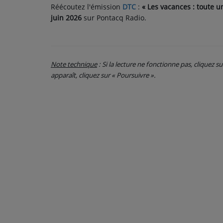
Réécoutez l'émission
DTC
:
« Les vacances : toute un
juin 2026
sur Pontacq Radio.
CONTACT
Note technique
: Si la lecture ne fonctionne pas, cliquez s
apparaît, cliquez sur « Poursuivre ».