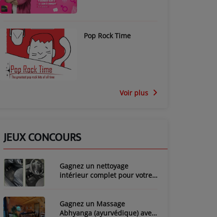
Pop Rock Time
Voir plus
JEUX CONCOURS
Gagnez un nettoyage
intérieur complet pour votre
voiture avec LozyClean !
Gagnez un Massage
Abhyanga (ayurvédique) avec