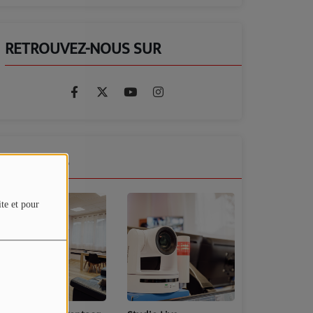
RETROUVEZ-NOUS SUR
GALERIES
ite et pour