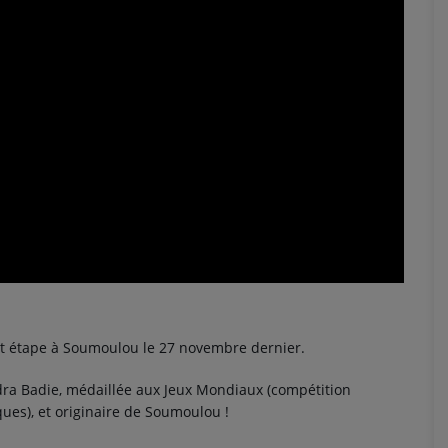
ait étape à Soumoulou le 27 novembre dernier.
ndra Badie, médaillée aux Jeux Mondiaux (compétition
ues), et originaire de Soumoulou !