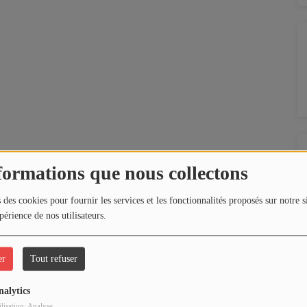
formations que nous collectons
 des cookies pour fournir les services et les fonctionnalités proposés sur notre s
périence de nos utilisateurs.
er
Tout refuser
nalytics
ilisation: Analyse