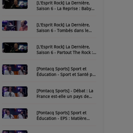
[L'Esprit Rock] La Dernière,
Saison 6 - La Reprise : Baby
One More Time
[L'Esprit Rock] La Dernière,
Saison 6 - Tombés dans le
Rock
[L'Esprit Rock] La Dernière,
Saison 6 - Partout The Rock :
Paint It Black
[Pontacq Sports] Sport et
Éducation - Sport et Santé par
Tristan
[Pontacq Sports] - Débat : La
France est-elle un pays de
sport ?
[Pontacq Sports] Sport et
Éducation - EPS : Matière
Sous-Estime