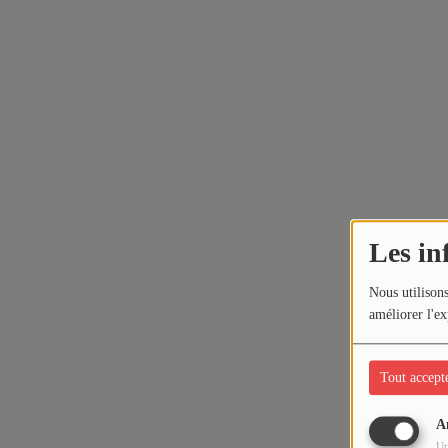
Les in
Nous utilisons
améliorer l'ex
Tout accept
A
Ut