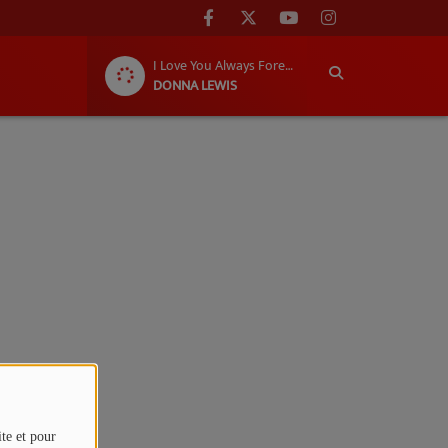
I Love You Always Forever
DONNA LEWIS
ite et pour