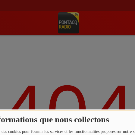
404
formations que nous collectons
 des cookies pour fournir les services et les fonctionnalités proposés sur notre s