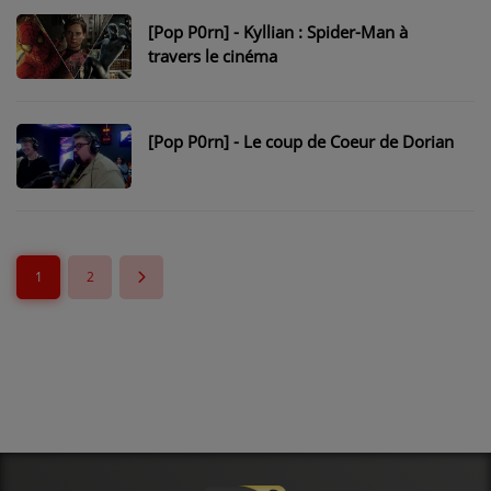
[Pop P0rn] - Kyllian : Spider-Man à
travers le cinéma
[Pop P0rn] - Le coup de Coeur de Dorian
1
2