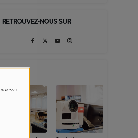
RETROUVEZ-NOUS SUR
GALERIES
ite et pour