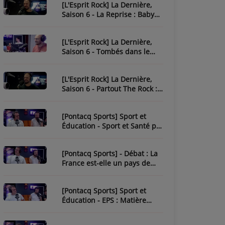
[L'Esprit Rock] La Dernière,
Saison 6 - La Reprise : Baby
One More Time
[L'Esprit Rock] La Dernière,
Saison 6 - Tombés dans le
Rock
[L'Esprit Rock] La Dernière,
Saison 6 - Partout The Rock :
Paint It Black
[Pontacq Sports] Sport et
Éducation - Sport et Santé par
Tristan
[Pontacq Sports] - Débat : La
France est-elle un pays de
sport ?
[Pontacq Sports] Sport et
Éducation - EPS : Matière
Sous-Estime