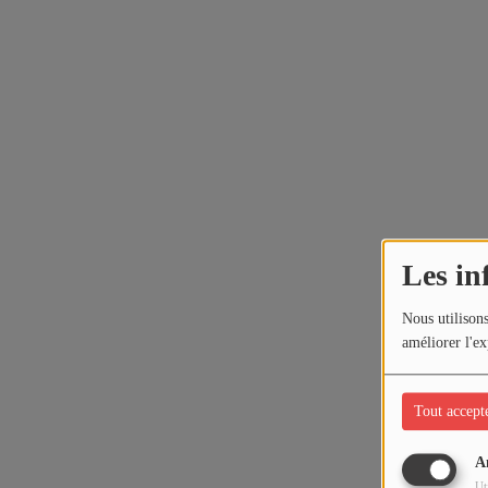
Les in
Nous utilisons
améliorer l'ex
Tout accept
A
Ut