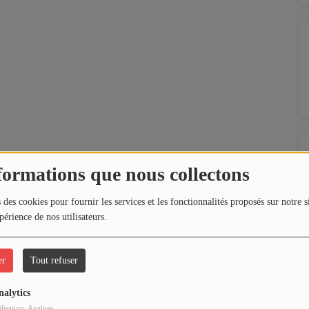
formations que nous collectons
 des cookies pour fournir les services et les fonctionnalités proposés sur notre s
périence de nos utilisateurs.
er
Tout refuser
nalytics
ilisation: Analyse