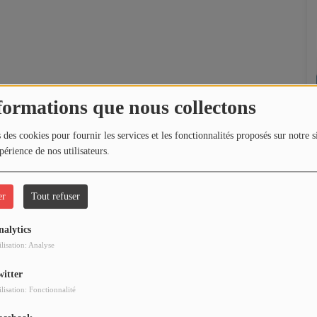
formations que nous collectons
 des cookies pour fournir les services et les fonctionnalités proposés sur notre s
périence de nos utilisateurs.
er
Tout refuser
nalytics
ilisation: Analyse
witter
ilisation: Fonctionnalité