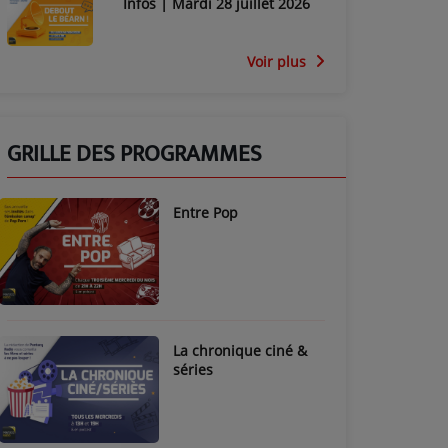
Infos | Mardi 28 juillet 2026
Voir plus
GRILLE DES PROGRAMMES
Entre Pop
La chronique ciné &
séries