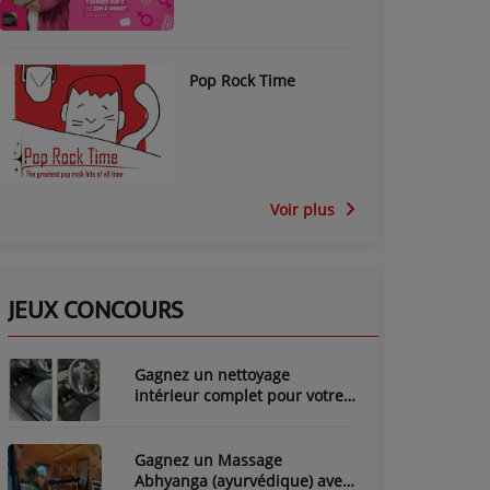
Pop Rock Time
Voir plus
JEUX CONCOURS
Gagnez un nettoyage
intérieur complet pour votre
voiture avec LozyClean !
Gagnez un Massage
Abhyanga (ayurvédique) avec