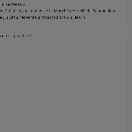
és Bike Week »
rdin Créatif », qui organise le Marché de Noël de Soumoulou
jiu-jitsu, fervente ambassadrice du Béarn
s en
cliquant ici
!