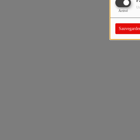
F
Ut
Activé
Sauvegarde