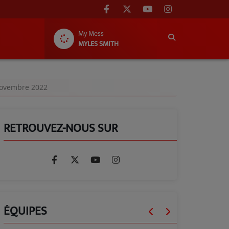
My Mess
MYLES SMITH
novembre 2022
RETROUVEZ-NOUS SUR
ÉQUIPES