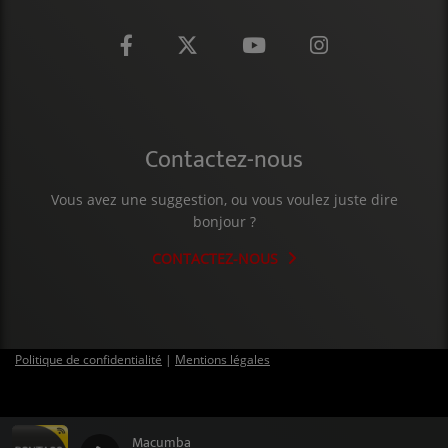
CONTACT
Contactez-nous
Vous avez une suggestion, ou vous voulez juste dire
bonjour ?
CONTACTEZ-NOUS
Politique de confidentialité
|
Mentions légales
Macumba