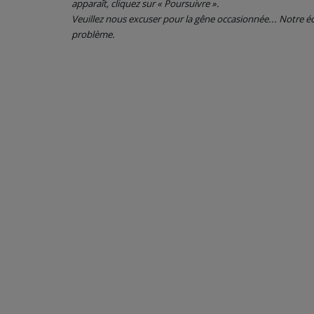
apparaît, cliquez sur « Poursuivre ».
Veuillez nous excuser pour la gêne occasionnée... Notre
CONTACT
problème.