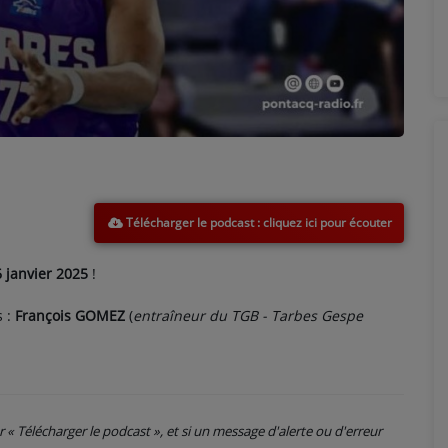
Télécharger le podcast
6 janvier 2025
!
s :
François GOMEZ
(
entraîneur du TGB - Tarbes Gespe
ur « Télécharger le podcast », et si un message d'alerte ou d'erreur