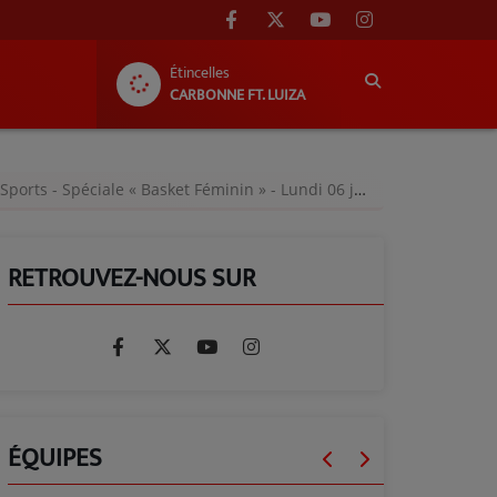
Étincelles
CARBONNE FT. LUIZA
orts - Spéciale « Basket Féminin » - Lundi 06 janvier 2025
RETROUVEZ-NOUS SUR
ÉQUIPES