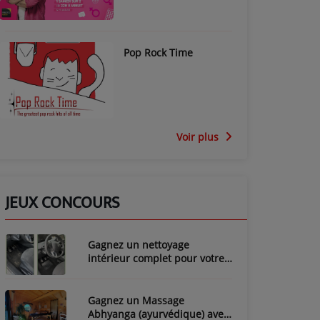
Pop Rock Time
Voir plus
JEUX CONCOURS
Gagnez un nettoyage
intérieur complet pour votre
voiture avec LozyClean !
Gagnez un Massage
Abhyanga (ayurvédique) avec