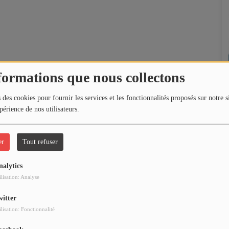
formations que nous collectons
 des cookies pour fournir les services et les fonctionnalités proposés sur notre s
périence de nos utilisateurs.
er
Tout refuser
nalytics
ilisation: Analyse
witter
ilisation: Fonctionnalité