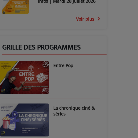
Infos | Mardi 28 juillet 2026
Voir plus
GRILLE DES PROGRAMMES
Entre Pop
La chronique ciné &
séries