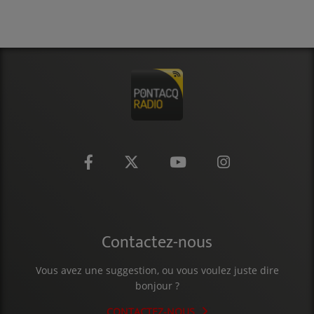
CONTACT
Contactez-nous
Vous avez une suggestion, ou vous voulez juste dire
bonjour ?
CONTACTEZ-NOUS