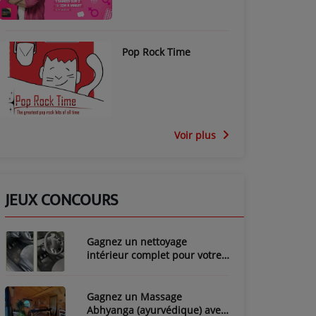
Pop Rock Time
Voir plus
JEUX CONCOURS
Gagnez un nettoyage
intérieur complet pour votre
voiture avec LozyClean !
Gagnez un Massage
Abhyanga (ayurvédique) avec