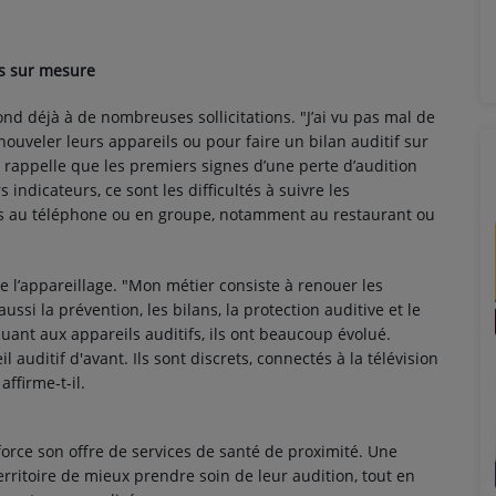
ns sur mesure
nd déjà à de nombreuses sollicitations. "J’ai vu pas mal de
nouveler leurs appareils ou pour faire un bilan auditif sur
Il rappelle que les premiers signes d’une perte d’audition
indicateurs, ce sont les difficultés à suivre les
èmes au téléphone ou en groupe, notamment au restaurant ou
e l’appareillage. "Mon métier consiste à renouer les
aussi la prévention, les bilans, la protection auditive et le
uant aux appareils auditifs, ils ont beaucoup évolué.
l auditif d'avant. Ils sont discrets, connectés à la télévision
ffirme-t-il.
orce son offre de services de santé de proximité. Une
erritoire de mieux prendre soin de leur audition, tout en