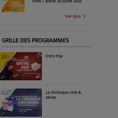
Infos | Mardi 28 juillet 2026
Voir plus
GRILLE DES PROGRAMMES
Entre Pop
La chronique ciné &
séries