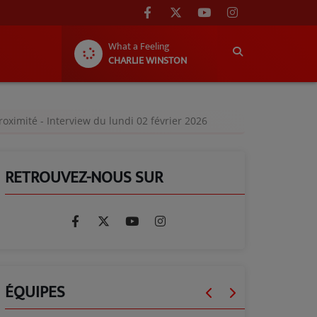
What a Feeling
CHARLIE WINSTON
oximité - Interview du lundi 02 février 2026
RETROUVEZ-NOUS SUR
ÉQUIPES