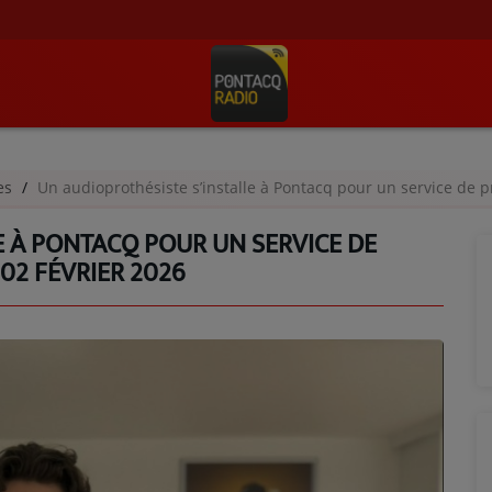
ges
Un audioprothésiste s’installe à Pontacq pour un service de pr
E À PONTACQ POUR UN SERVICE DE
 02 FÉVRIER 2026