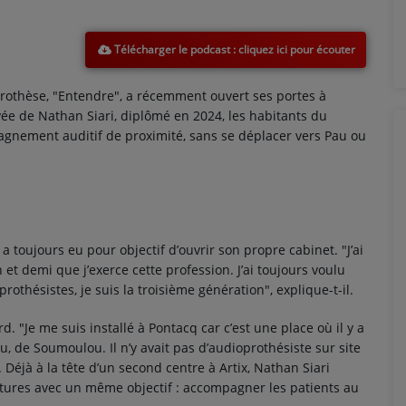
Télécharger le podcast
prothèse, "Entendre", a récemment ouvert ses portes à
vée de Nathan Siari, diplômé en 2024, les habitants du
gnement auditif de proximité, sans se déplacer vers Pau ou
a toujours eu pour objectif d’ouvrir son propre cabinet. "J’ai
et demi que j’exerce cette profession. J’ai toujours voulu
rothésistes, je suis la troisième génération", explique-t-il.
d. "Je me suis installé à Pontacq car c’est une place où il y a
, de Soumoulou. Il n’y avait pas d’audioprothésiste sur site
 Déjà à la tête d’un second centre à Artix, Nathan Siari
ctures avec un même objectif : accompagner les patients au