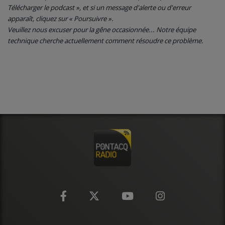
CONTACT
Télécharger le podcast », et si un message d'alerte ou d'erreur
apparaît, cliquez sur « Poursuivre ».
Veuillez nous excuser pour la gêne occasionnée... Notre équipe
technique cherche actuellement comment résoudre ce problème.