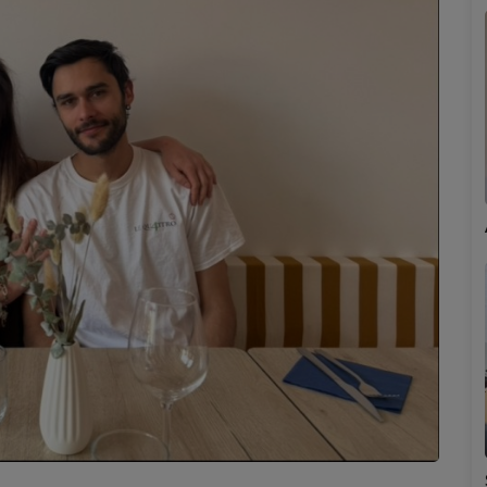
Marion
Émilie