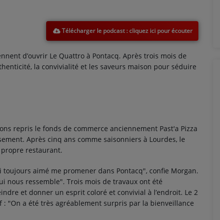
Télécharger le podcast
iennent d’ouvrir Le Quattro à Pontacq. Après trois mois de
thenticité, la convivialité et les saveurs maison pour séduire
ns repris le fonds de commerce anciennement Past'a Pizza
ssement. Après cinq ans comme saisonniers à Lourdes, le
r propre restaurant.
t j'ai toujours aimé me promener dans Pontacq", confie Morgan.
qui nous ressemble". Trois mois de travaux ont été
indre et donner un esprit coloré et convivial à l’endroit. Le 2
tif : "On a été très agréablement surpris par la bienveillance