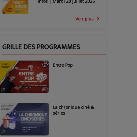
Infos | Mardi 28 juillet 2026
Voir plus
GRILLE DES PROGRAMMES
Entre Pop
La chronique ciné &
séries