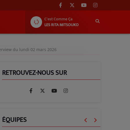
C'est Comme Ça
LES RITA MITSOUKO
nterview du lundi 02 mars 2026
RETROUVEZ-NOUS SUR
ÉQUIPES