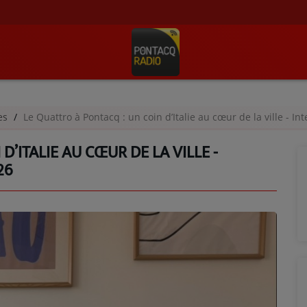
ges
Le Quattro à Pontacq : un coin d’Italie au cœur de la ville - I
D’ITALIE AU CŒUR DE LA VILLE -
26