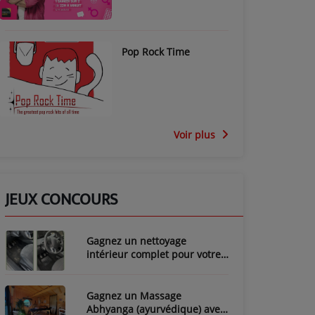
Pop Rock Time
Voir plus
JEUX CONCOURS
Gagnez un nettoyage
intérieur complet pour votre
voiture avec LozyClean !
Gagnez un Massage
Abhyanga (ayurvédique) avec