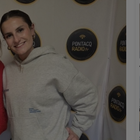
Marion
Émilie