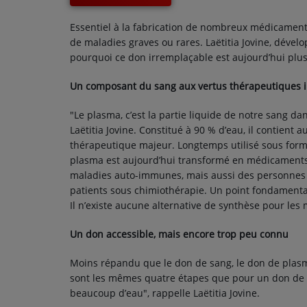
CONTACT
Essentiel à la fabrication de nombreux médicaments
de maladies graves ou rares. Laëtitia Jovine, dével
pourquoi ce don irremplaçable est aujourd’hui plus
Un composant du sang aux vertus thérapeutiques 
"Le plasma, c’est la partie liquide de notre sang da
Laëtitia Jovine. Constitué à 90 % d’eau, il contient 
thérapeutique majeur. Longtemps utilisé sous form
plasma est aujourd’hui transformé en médicaments.
maladies auto-immunes, mais aussi des personnes i
patients sous chimiothérapie. Un point fondamental
Il n’existe aucune alternative de synthèse pour les
Un don accessible, mais encore trop peu connu
Moins répandu que le don de sang, le don de plas
sont les mêmes quatre étapes que pour un don de s
beaucoup d’eau", rappelle Laëtitia Jovine.