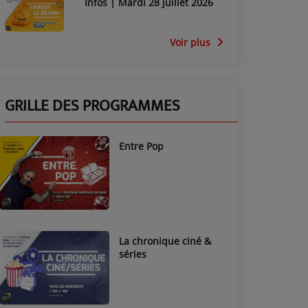
Infos | Mardi 28 juillet 2026
Voir plus
GRILLE DES PROGRAMMES
Entre Pop
La chronique ciné &
séries