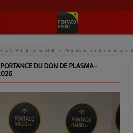
ges
Laëtitia Jovine sensibilise à l'importance du don de plasma - 
'IMPORTANCE DU DON DE PLASMA -
2026