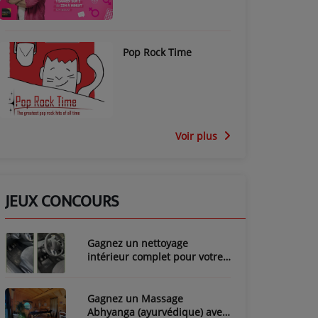
Pop Rock Time
Voir plus
JEUX CONCOURS
Gagnez un nettoyage
intérieur complet pour votre
voiture avec LozyClean !
Gagnez un Massage
Abhyanga (ayurvédique) avec