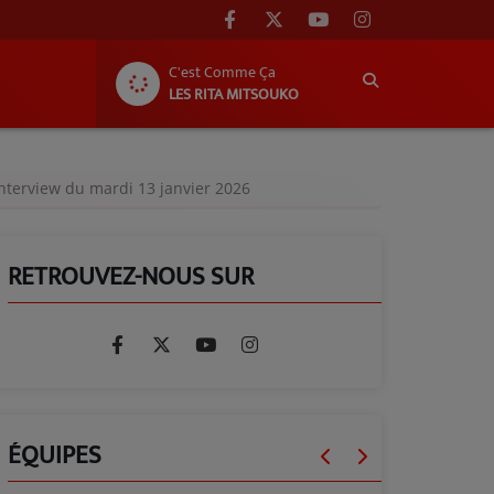
C'est Comme Ça
LES RITA MITSOUKO
Interview du mardi 13 janvier 2026
RETROUVEZ-NOUS SUR
ÉQUIPES