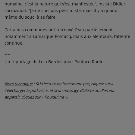
humaine, c’est la nature qui s’est manifestée", insiste Didier
Larrazabal. "Je ne suis pas pessimiste, mais il y a quand
même du souci à se faire."
Certaines communes ont retrouvé l’eau partiellement,
notamment à Lamarque-Pontacq, mais aux alentours, l’attente
continue.
----
Un reportage de Lola Berdos pour Pontacq Radio.
Note technique
: Si la lecture ne fonctionne pas, cliquez sur «
Télécharger le podcast », et si un message d'alerte ou d'erreur
apparaît, cliquez sur « Poursuivre ».