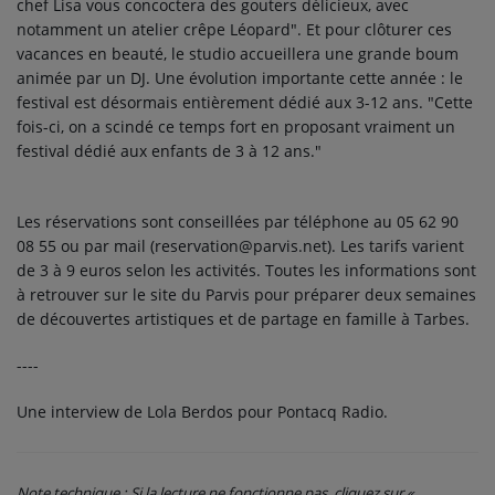
chef Lisa vous concoctera des gouters délicieux, avec
notamment un atelier crêpe Léopard". Et pour clôturer ces
vacances en beauté, le studio accueillera une grande boum
animée par un DJ. Une évolution importante cette année : le
festival est désormais entièrement dédié aux 3-12 ans. "Cette
fois-ci, on a scindé ce temps fort en proposant vraiment un
festival dédié aux enfants de 3 à 12 ans."
Les réservations sont conseillées par téléphone au 05 62 90
08 55 ou par mail (reservation@parvis.net). Les tarifs varient
de 3 à 9 euros selon les activités. Toutes les informations sont
à retrouver sur le site du Parvis pour préparer deux semaines
de découvertes artistiques et de partage en famille à Tarbes.
----
Une interview de Lola Berdos pour Pontacq Radio.
Note technique
: Si la lecture ne fonctionne pas, cliquez sur «