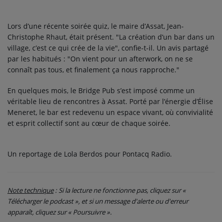
Lors d’une récente soirée quiz, le maire d’Assat, Jean-
Christophe Rhaut, était présent. "La création d’un bar dans un
village, c’est ce qui crée de la vie", confie-t-il. Un avis partagé
par les habitués : "On vient pour un afterwork, on ne se
connaît pas tous, et finalement ça nous rapproche."
En quelques mois, le Bridge Pub s’est imposé comme un
véritable lieu de rencontres à Assat. Porté par l’énergie d’Élise
Meneret, le bar est redevenu un espace vivant, où convivialité
et esprit collectif sont au cœur de chaque soirée.
Un reportage de Lola Berdos pour Pontacq Radio.
Note technique
: Si la lecture ne fonctionne pas, cliquez sur «
Télécharger le podcast », et si un message d'alerte ou d'erreur
apparaît, cliquez sur « Poursuivre ».