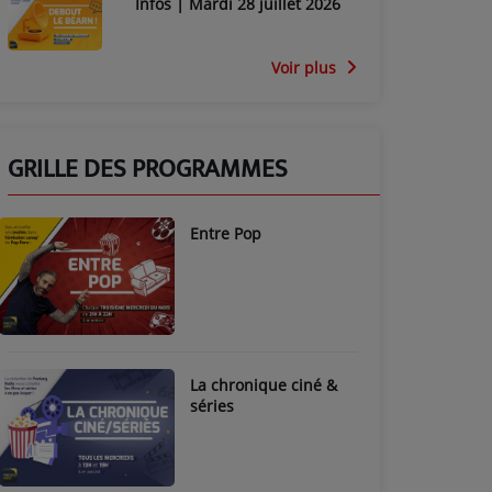
Infos | Mardi 28 juillet 2026
Voir plus
GRILLE DES PROGRAMMES
Entre Pop
La chronique ciné &
séries