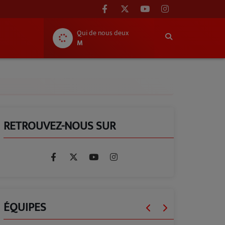
Qui de nous deux
M
RETROUVEZ-NOUS SUR
ÉQUIPES