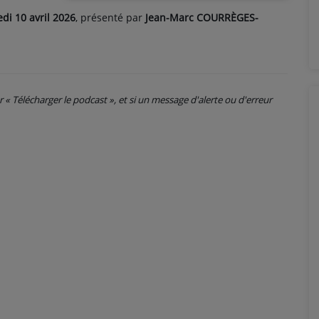
di 10 avril 2026
, présenté par
Jean-Marc COURRÈGES-
ur « Télécharger le podcast », et si un message d'alerte ou d'erreur