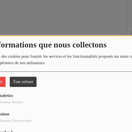
formations que nous collectons
 des cookies pour fournir les services et les fonctionnalités proposés sur notre s
périence de nos utilisateurs.
er
Tout refuser
nalytics
ilisation: Analyse
witter
ilisation: Fonctionnalité