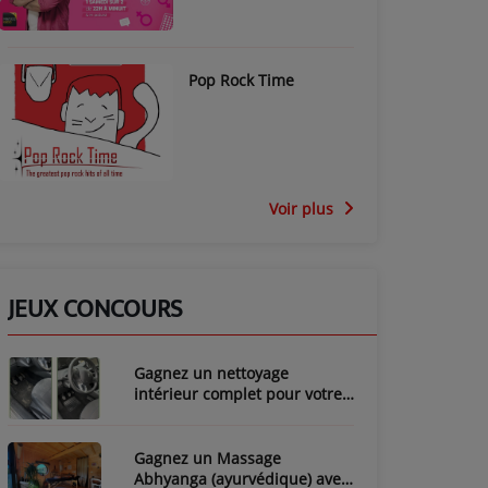
Pop Rock Time
Voir plus
JEUX CONCOURS
Gagnez un nettoyage
intérieur complet pour votre
voiture avec LozyClean !
Gagnez un Massage
Abhyanga (ayurvédique) avec