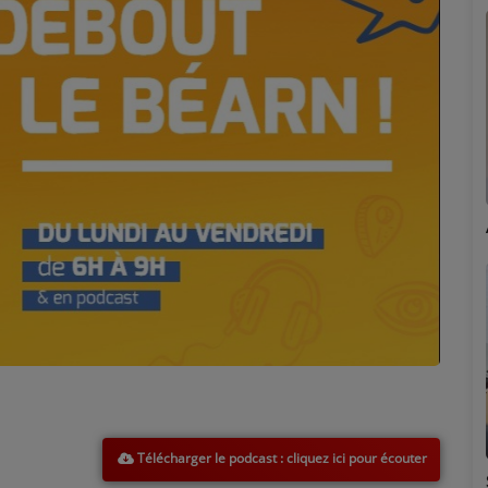
Marion
Télécharger le podcast
Émilie