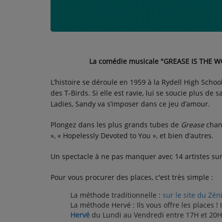
CONTACT
La comédie musicale "GREASE IS THE WOR
L’histoire se déroule en 1959 à la Rydell High Scho
des T-Birds. Si elle est ravie, lui se soucie plus de
Ladies, Sandy va s’imposer dans ce jeu d’amour.
Plongez dans les plus grands tubes de
Grease
chant
», « Hopelessly Devoted to You », et bien d’autres.
Un spectacle à ne pas manquer avec 14 artistes sur 
Pour vous procurer des places, c'est très simple :
La méthode traditionnelle :
sur le site du Zén
La méthode Hervé : Ils vous offre les places !
Hervé
du Lundi au Vendredi entre 17H et 20H, 