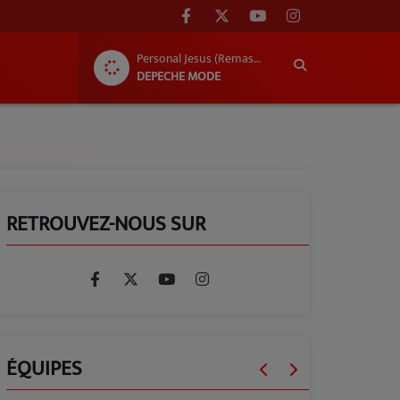
Personal Jesus (Remastered)
DEPECHE MODE
RETROUVEZ-NOUS SUR
ÉQUIPES