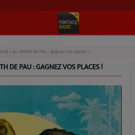
orld » au Zénith de Pau : gagnez vos places !
TH DE PAU : GAGNEZ VOS PLACES !