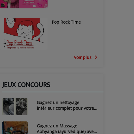
Pop Rock Time
Voir plus
JEUX CONCOURS
Gagnez un nettoyage
intérieur complet pour votre
voiture avec LozyClean !
Gagnez un Massage
Abhyanga (ayurvédique) avec