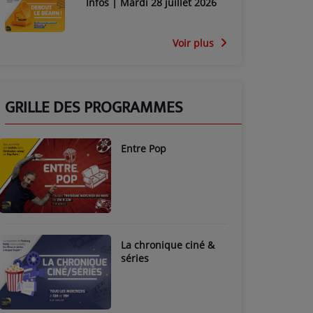
Infos | Mardi 28 juillet 2026
Voir plus
GRILLE DES PROGRAMMES
Entre Pop
La chronique ciné &
séries