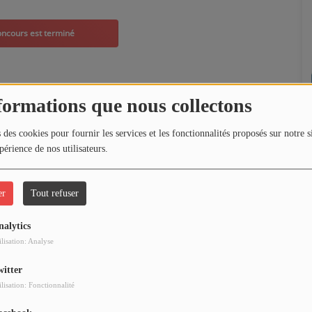
formations que nous collectons
 des cookies pour fournir les services et les fonctionnalités proposés sur notre s
périence de nos utilisateurs.
er
Tout refuser
nalytics
ilisation: Analyse
witter
ilisation: Fonctionnalité