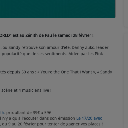
LD" est au Zénith de Pau le samedi 28 février !
ol, où Sandy retrouve son amour d’été, Danny Zuko, leader
 sa popularité que de ses sentiments. Aidée par les Pink
és depuis 50 ans : « You’re the One That I Want », « Sandy
scène et 4 musiciens live !
ith
, prix allant de 39€ à 59€
 Il n'y a qu'à l'écouter dans son émission
Le 17/20 avec
du 9 au 20 février pour tenter de gagner vos places !