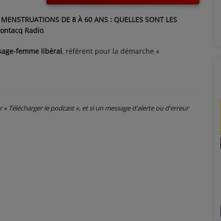
S MENSTRUATIONS DE 8 À 60 ANS : QUELLES SONT LES
ontacq Radio
.
sage-femme libéral
, référent pour la démarche «
ur « Télécharger le podcast », et si un message d'alerte ou d'erreur