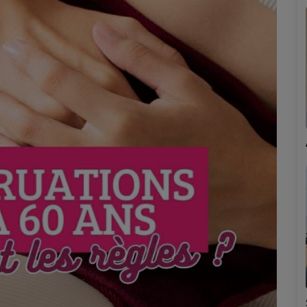
Marion
Émilie