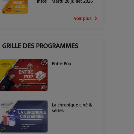
Infos | Mardi 28 juillet 2026
Voir plus
GRILLE DES PROGRAMMES
Entre Pop
La chronique ciné &
séries