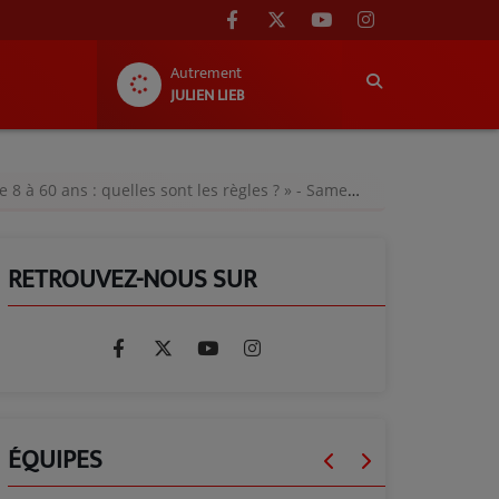
Autrement
JULIEN LIEB
ns : quelles sont les règles ? » - Samedi 31 janvier 2026
RETROUVEZ-NOUS SUR
ÉQUIPES