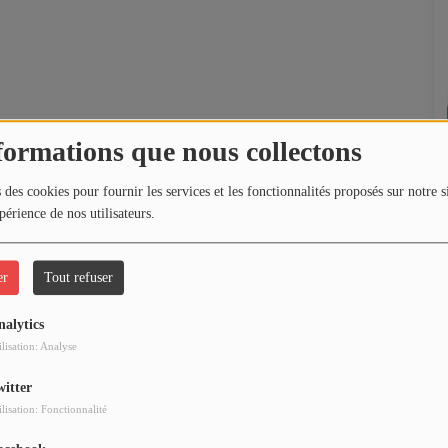
formations que nous collectons
 des cookies pour fournir les services et les fonctionnalités proposés sur notre s
périence de nos utilisateurs.
er
Tout refuser
nalytics
ilisation: Analyse
witter
ilisation: Fonctionnalité