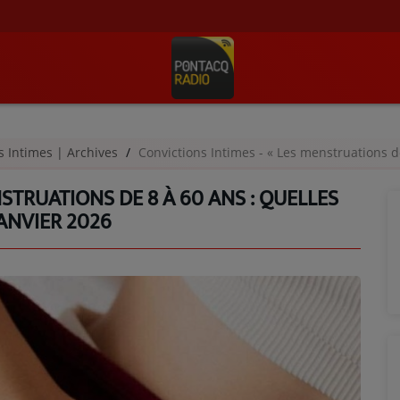
s Intimes | Archives
Convictions Intimes - « Les menstruations de 8 à 60 a
STRUATIONS DE 8 À 60 ANS : QUELLES
JANVIER 2026