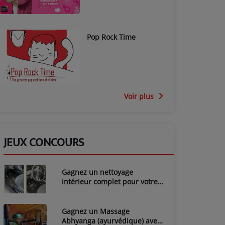
Pop Rock Time
Voir plus
JEUX CONCOURS
Gagnez un nettoyage
intérieur complet pour votre
voiture avec LozyClean !
Gagnez un Massage
Abhyanga (ayurvédique) avec