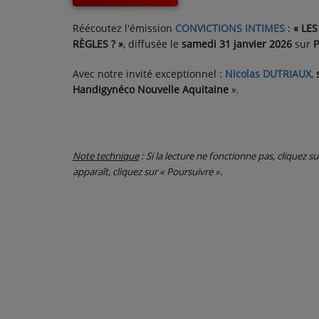
CONTACT
Réécoutez l'émission
CONVICTIONS INTIMES
:
« LE
RÈGLES ? »
, diffusée le
samedi 31 janvier 2026
sur
P
Avec notre invité exceptionnel :
Nicolas DUTRIAUX
,
Handigynéco Nouvelle Aquitaine
».
Note technique
: Si la lecture ne fonctionne pas, cliquez s
apparaît, cliquez sur « Poursuivre ».