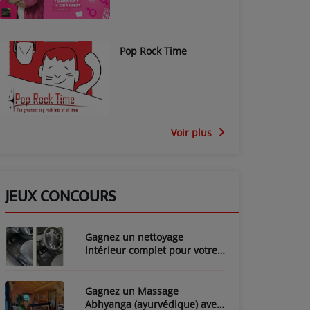
Pop Rock Time
Voir plus
JEUX CONCOURS
Gagnez un nettoyage
intérieur complet pour votre
voiture avec LozyClean !
Gagnez un Massage
Abhyanga (ayurvédique) avec