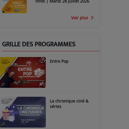
Infos | Mardi 28 juillet 2026
Voir plus
GRILLE DES PROGRAMMES
Entre Pop
La chronique ciné &
séries