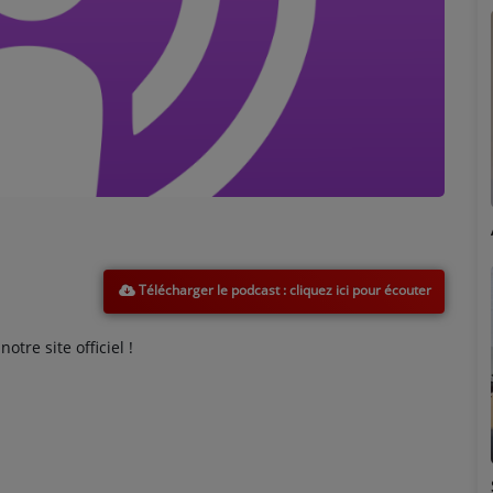
Marion
Télécharger le podcast
tre site officiel !
Émilie