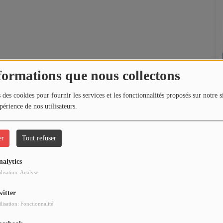
formations que nous collectons
 des cookies pour fournir les services et les fonctionnalités proposés sur notre s
périence de nos utilisateurs.
er
Tout refuser
nalytics
ilisation: Analyse
witter
ilisation: Fonctionnalité