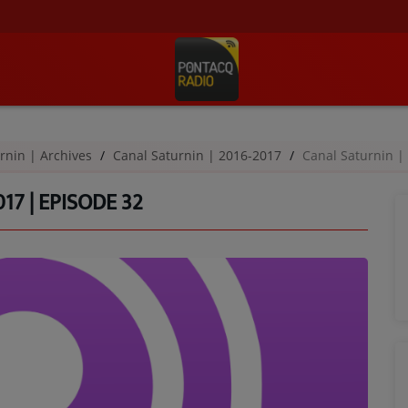
rnin | Archives
Canal Saturnin | 2016-2017
Canal Saturnin |
17 | EPISODE 32