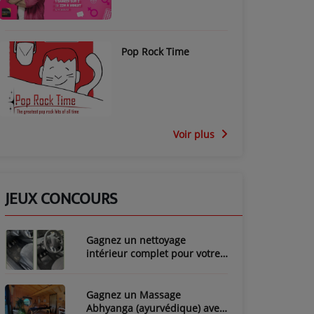
Pop Rock Time
Voir plus
JEUX CONCOURS
Gagnez un nettoyage
intérieur complet pour votre
voiture avec LozyClean !
Gagnez un Massage
Abhyanga (ayurvédique) avec