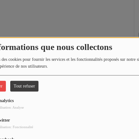
formations que nous collectons
 des cookies pour fournir les services et les fonctionnalités proposés sur notre s
périence de nos utilisateurs.
er
Tout refuser
nalytics
ilisation: Analyse
witter
ilisation: Fonctionnalité