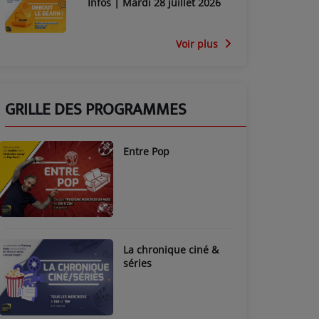
Infos | Mardi 28 juillet 2026
Voir plus
GRILLE DES PROGRAMMES
Entre Pop
La chronique ciné &
séries