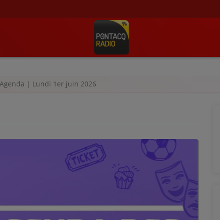
Agenda | Lundi 1er juin 2026