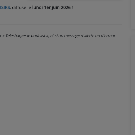
ISIRS
, diffusé le
lundi 1er juin 2026
!
ur « Télécharger le podcast », et si un message d'alerte ou d'erreur