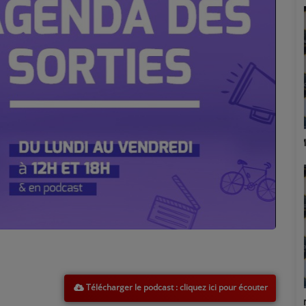
Marion
Télécharger le podcast
Émilie