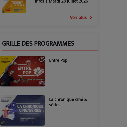
Infos | Mardi 28 juillet 2026
Voir plus
GRILLE DES PROGRAMMES
Entre Pop
La chronique ciné &
séries