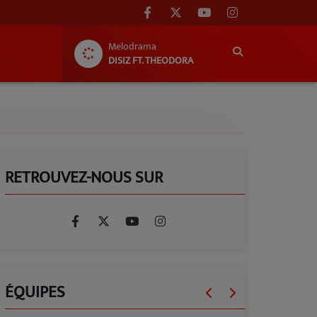
Melodrama
DISIZ FT. THEODORA
RETROUVEZ-NOUS SUR
ÉQUIPES