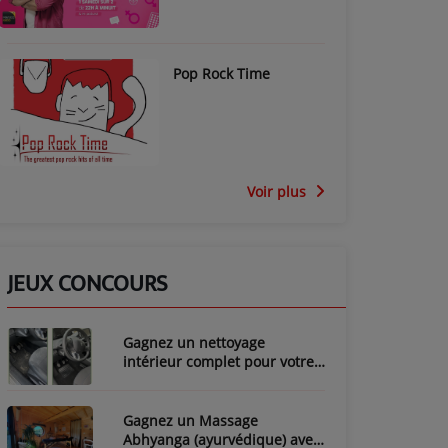
Pop Rock Time
Voir plus
JEUX CONCOURS
Gagnez un nettoyage
intérieur complet pour votre
voiture avec LozyClean !
Gagnez un Massage
Abhyanga (ayurvédique) avec