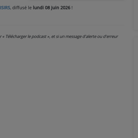
ISIRS
, diffusé le
lundi 08 juin 2026
!
ur « Télécharger le podcast », et si un message d'alerte ou d'erreur