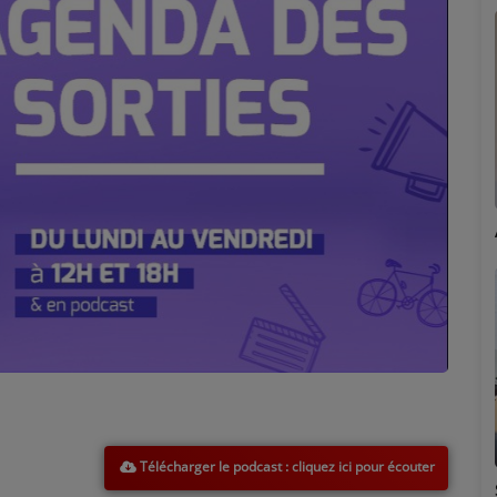
Marion
Télécharger le podcast
Émilie