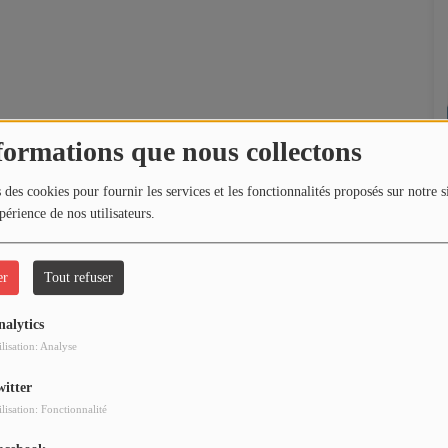
formations que nous collectons
 des cookies pour fournir les services et les fonctionnalités proposés sur notre s
périence de nos utilisateurs.
er
Tout refuser
nalytics
ilisation: Analyse
witter
ilisation: Fonctionnalité