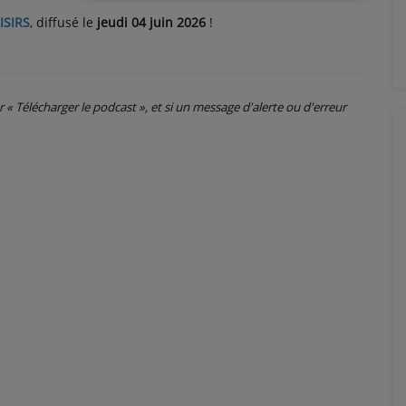
ISIRS
, diffusé le
jeudi 04 juin 2026
!
ur « Télécharger le podcast », et si un message d'alerte ou d'erreur