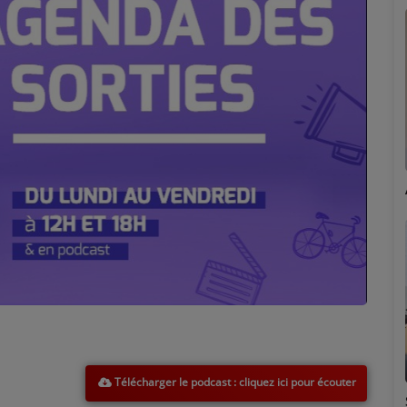
Marion
Télécharger le podcast
Émilie