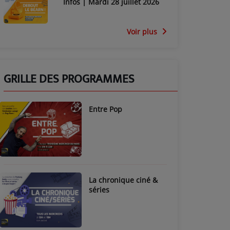
Infos | Mardi 28 juillet 2026
Voir plus
GRILLE DES PROGRAMMES
Entre Pop
La chronique ciné &
séries