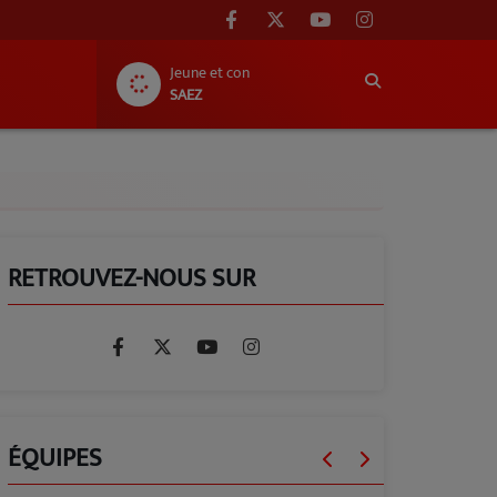
Jeune et con
SAEZ
RETROUVEZ-NOUS SUR
ÉQUIPES