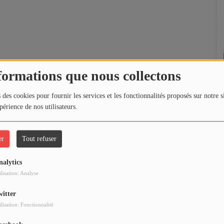
formations que nous collectons
 des cookies pour fournir les services et les fonctionnalités proposés sur notre s
périence de nos utilisateurs.
er
Tout refuser
nalytics
ilisation: Analyse
witter
ilisation: Fonctionnalité