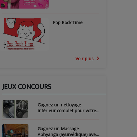
Pop Rock Time
Voir plus
JEUX CONCOURS
Gagnez un nettoyage
intérieur complet pour votre
voiture avec LozyClean !
Gagnez un Massage
Abhyanga (ayurvédique) avec