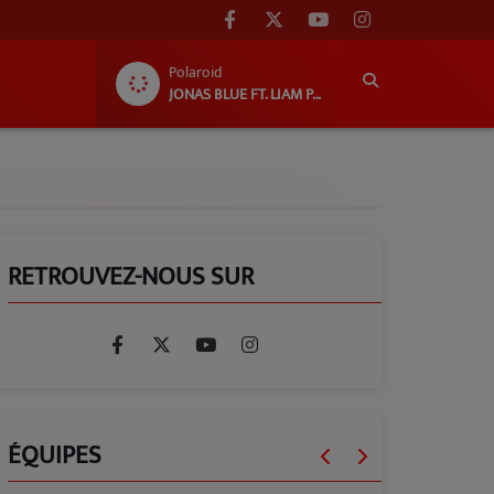
Polaroid
JONAS BLUE FT. LIAM PAYNE FT. LENNON STELLA
RETROUVEZ-NOUS SUR
ÉQUIPES