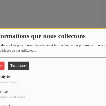
formations que nous collectons
 des cookies pour fournir les services et les fonctionnalités proposés sur notre s
périence de nos utilisateurs.
er
Tout refuser
nalytics
ilisation: Analyse
witter
ilisation: Fonctionnalité