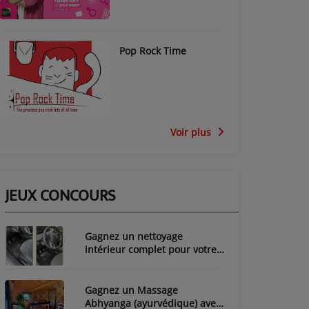
Pop Rock Time
Voir plus
JEUX CONCOURS
Gagnez un nettoyage
intérieur complet pour votre
voiture avec LozyClean !
Gagnez un Massage
Abhyanga (ayurvédique) avec