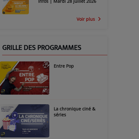
Infos | Mardi 28 juillet 2026
Voir plus
GRILLE DES PROGRAMMES
Entre Pop
La chronique ciné &
séries