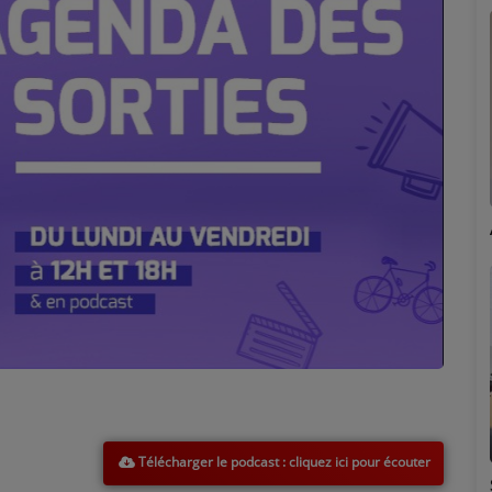
Marion
Télécharger le podcast
Émilie