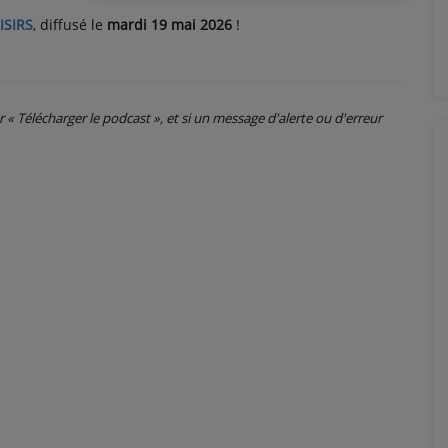
ISIRS
, diffusé le
mardi 19 mai 2026
!
ur « Télécharger le podcast », et si un message d'alerte ou d'erreur