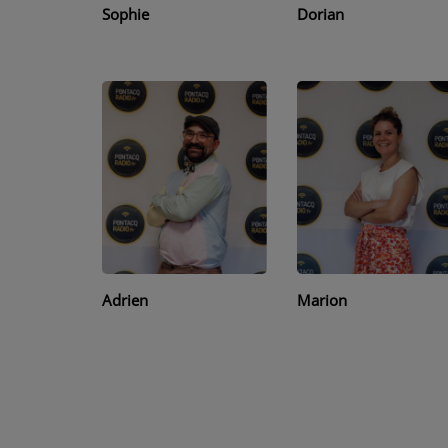
Sophie
Dorian
CONTACT
Adrien
Marion