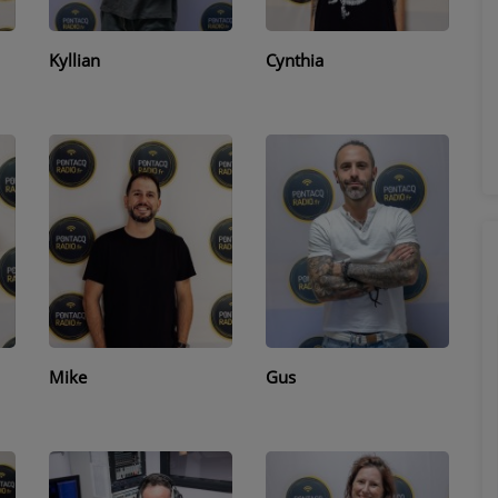
Kyllian
Cynthia
Mike
Gus