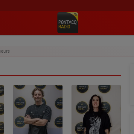
ueurs