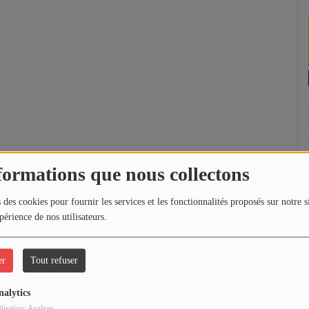
formations que nous collectons
 des cookies pour fournir les services et les fonctionnalités proposés sur notre s
périence de nos utilisateurs.
er
Tout refuser
nalytics
ilisation: Analyse