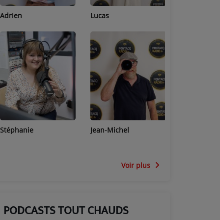
Adrien
Lucas
Bastien
Stéphanie
Jean-Michel
Céline
Voir plus
PODCASTS TOUT CHAUDS