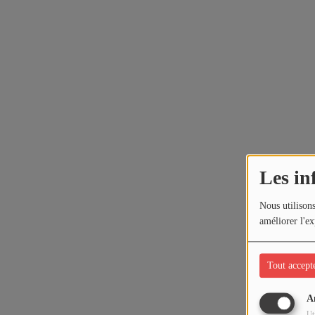
Les in
Nous utilisons
améliorer l'ex
Tout accept
A
Ut