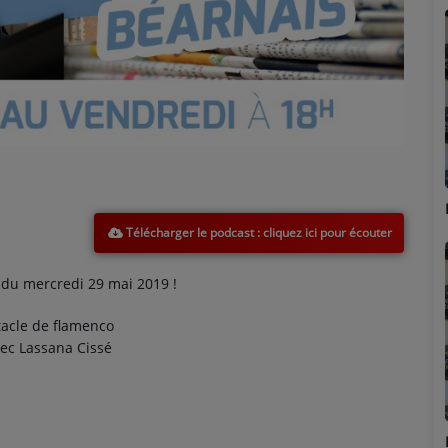
Marion
Télécharger le podcast
du mercredi 29 mai 2019 !
acle de flamenco
ec Lassana Cissé
Émilie