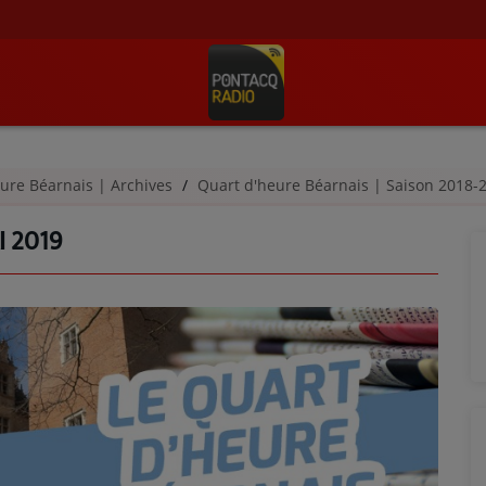
ure Béarnais | Archives
Quart d'heure Béarnais | Saison 2018
I 2019