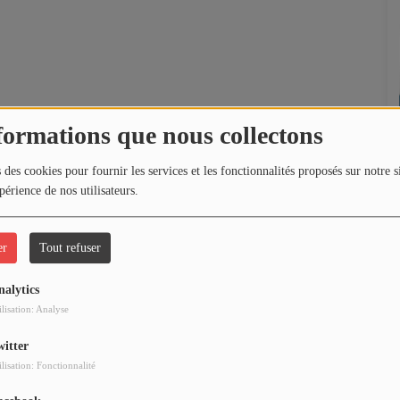
formations que nous collectons
 des cookies pour fournir les services et les fonctionnalités proposés sur notre s
périence de nos utilisateurs.
er
Tout refuser
nalytics
ilisation: Analyse
witter
ilisation: Fonctionnalité