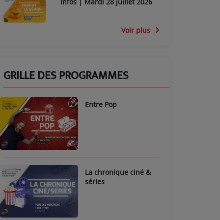
Infos | Mardi 28 juillet 2026
Voir plus
GRILLE DES PROGRAMMES
Entre Pop
La chronique ciné &
séries