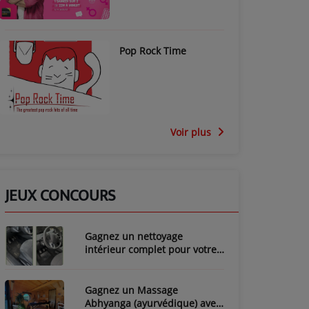
Pop Rock Time
Voir plus
JEUX CONCOURS
Gagnez un nettoyage
intérieur complet pour votre
voiture avec LozyClean !
Gagnez un Massage
Abhyanga (ayurvédique) avec