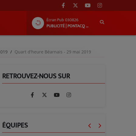
Écran Pub 030826
PUBLICITÉ | PONTACQ RADIO
-2019
Quart d'heure Béarnais - 29 mai 2019
RETROUVEZ-NOUS SUR
ÉQUIPES