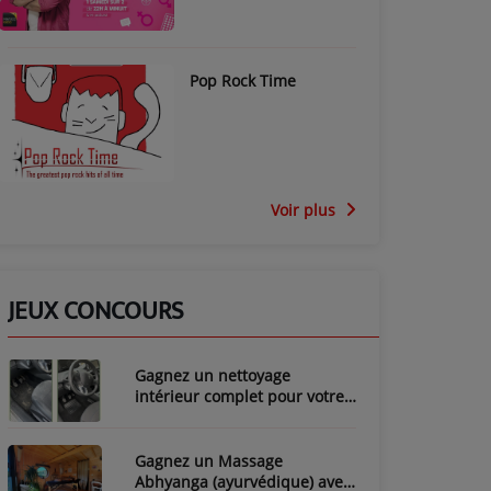
Pop Rock Time
Voir plus
JEUX CONCOURS
Gagnez un nettoyage
intérieur complet pour votre
voiture avec LozyClean !
Gagnez un Massage
Abhyanga (ayurvédique) avec