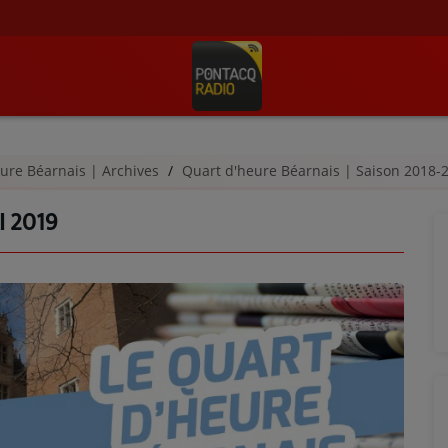
ure Béarnais | Archives
Quart d'heure Béarnais | Saison 2018
I 2019