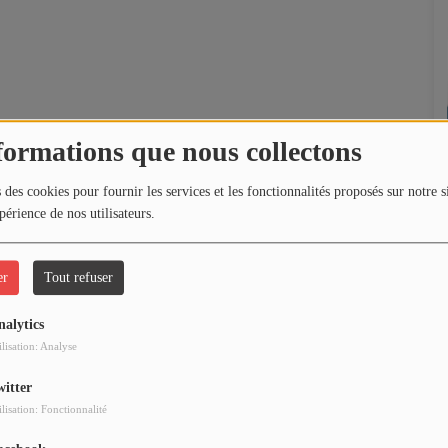
formations que nous collectons
 des cookies pour fournir les services et les fonctionnalités proposés sur notre s
périence de nos utilisateurs.
er
Tout refuser
nalytics
ilisation: Analyse
witter
ilisation: Fonctionnalité