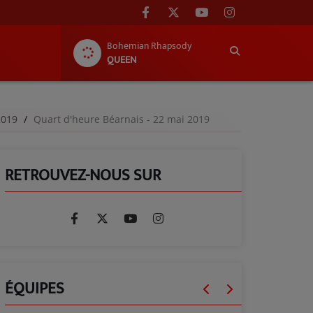
Bohemian Rhapsody
QUEEN
-2019
Quart d'heure Béarnais - 22 mai 2019
RETROUVEZ-NOUS SUR
ÉQUIPES