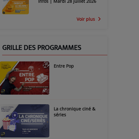
Infos | Mardi 28 juillet 2026
Voir plus
GRILLE DES PROGRAMMES
Entre Pop
La chronique ciné &
séries