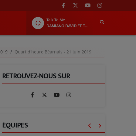
Talk To Me
DAMIANO DAVID FT. TYLA FT. NILE RODGERS
-2019
Quart d'heure Béarnais - 21 juin 2019
RETROUVEZ-NOUS SUR
ÉQUIPES