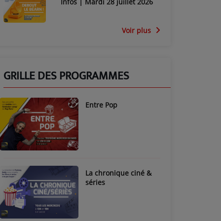
Infos | Mardi 28 juillet 2026
Voir plus
GRILLE DES PROGRAMMES
Entre Pop
La chronique ciné &
séries