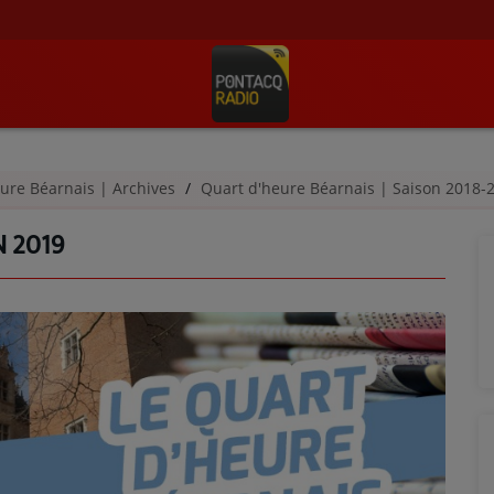
ure Béarnais | Archives
Quart d'heure Béarnais | Saison 2018
N 2019