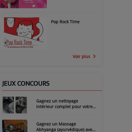
Pop Rock Time
Voir plus
JEUX CONCOURS
Gagnez un nettoyage
intérieur complet pour votre
voiture avec LozyClean !
Gagnez un Massage
Abhyanga (ayurvédique) avec