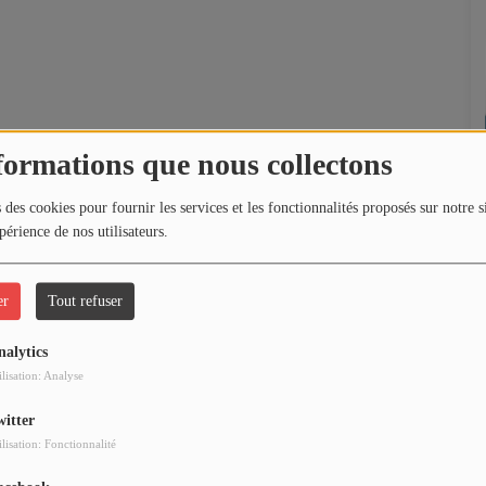
formations que nous collectons
 des cookies pour fournir les services et les fonctionnalités proposés sur notre s
périence de nos utilisateurs.
er
Tout refuser
nalytics
ilisation: Analyse
witter
ilisation: Fonctionnalité