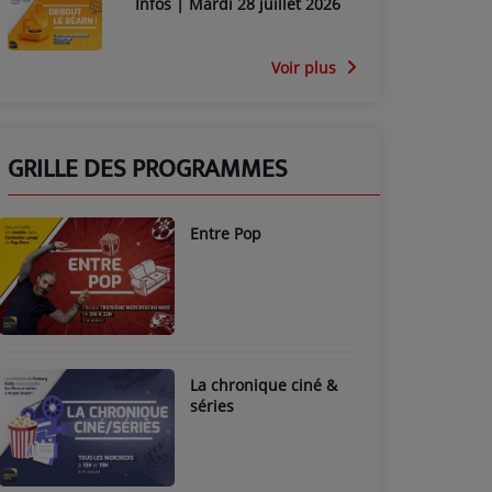
Infos | Mardi 28 juillet 2026
Voir plus
GRILLE DES PROGRAMMES
Entre Pop
La chronique ciné &
séries