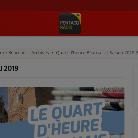
ure Béarnais | Archives
Quart d'heure Béarnais | Saison 2018
I 2019