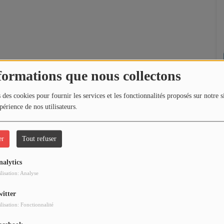
formations que nous collectons
 des cookies pour fournir les services et les fonctionnalités proposés sur notre s
périence de nos utilisateurs.
er
Tout refuser
nalytics
ilisation: Analyse
witter
ilisation: Fonctionnalité