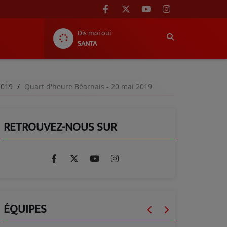
Dis moi oui
SANTA
-2019
Quart d'heure Béarnais - 20 mai 2019
RETROUVEZ-NOUS SUR
ÉQUIPES