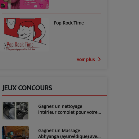
Pop Rock Time
Voir plus
JEUX CONCOURS
Gagnez un nettoyage
intérieur complet pour votre
voiture avec LozyClean !
Gagnez un Massage
Abhyanga (ayurvédique) avec