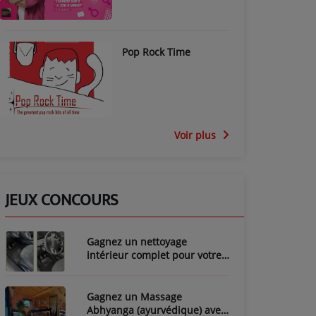
Pop Rock Time
Voir plus
JEUX CONCOURS
Gagnez un nettoyage
intérieur complet pour votre
voiture avec LozyClean !
Gagnez un Massage
Abhyanga (ayurvédique) avec