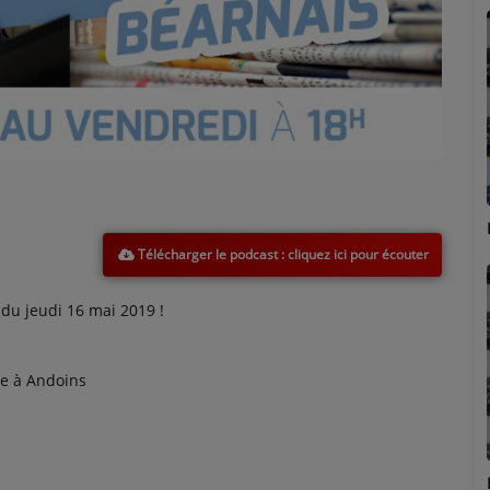
Marion
Télécharger le podcast
u jeudi 16 mai 2019 !
ne à Andoins
Émilie