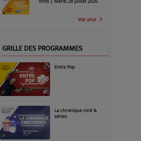
Infos | Mardi 28 juillet 2026
Voir plus
GRILLE DES PROGRAMMES
Entre Pop
La chronique ciné &
séries