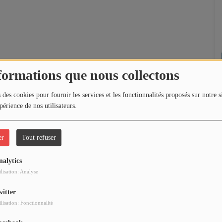
formations que nous collectons
 des cookies pour fournir les services et les fonctionnalités proposés sur notre s
périence de nos utilisateurs.
er
Tout refuser
nalytics
ilisation: Analyse
witter
ilisation: Fonctionnalité