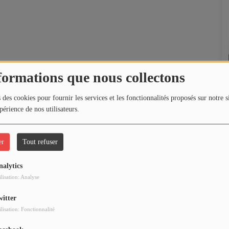
formations que nous collectons
 des cookies pour fournir les services et les fonctionnalités proposés sur notre s
périence de nos utilisateurs.
er
Tout refuser
nalytics
ilisation: Analyse
witter
ilisation: Fonctionnalité