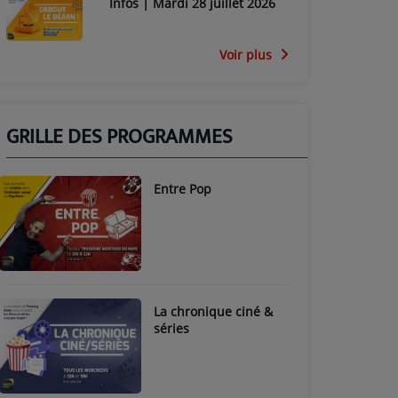
Infos | Mardi 28 juillet 2026
Voir plus
GRILLE DES PROGRAMMES
Entre Pop
La chronique ciné &
séries