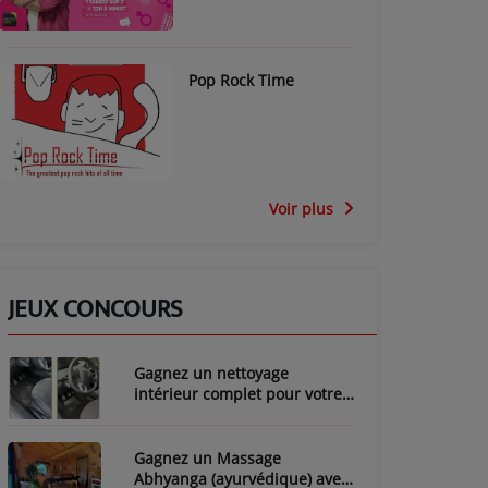
Pop Rock Time
Voir plus
JEUX CONCOURS
Gagnez un nettoyage
intérieur complet pour votre
voiture avec LozyClean !
Gagnez un Massage
Abhyanga (ayurvédique) avec