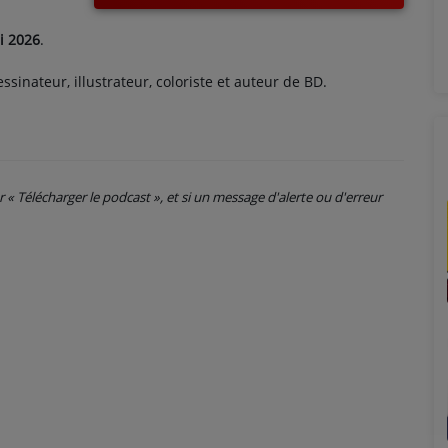
i 2026
.
essinateur, illustrateur, coloriste et auteur de BD.
ur « Télécharger le podcast », et si un message d'alerte ou d'erreur