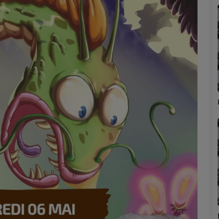
Marion
Émilie