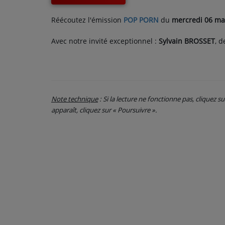
CONTACT
Réécoutez l'émission
POP PORN
du
mercredi 06 ma
Avec notre invité exceptionnel :
Sylvain BROSSET
, d
Note technique
: Si la lecture ne fonctionne pas, cliquez s
apparaît, cliquez sur « Poursuivre ».