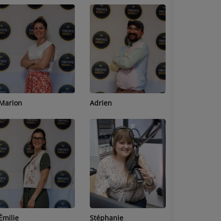
Adrien
Lucas
Bastien
Stéphanie
Jean-Michel
Céline