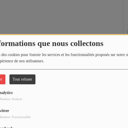
formations que nous collectons
 des cookies pour fournir les services et les fonctionnalités proposés sur notre s
périence de nos utilisateurs.
er
Tout refuser
nalytics
ilisation: Analyse
witter
ilisation: Fonctionnalité