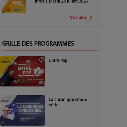
Infos | Mardi 28 juillet 2026
Voir plus
GRILLE DES PROGRAMMES
Entre Pop
La chronique ciné &
séries