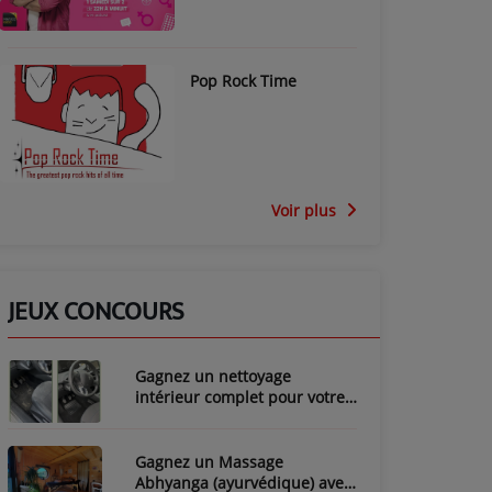
Pop Rock Time
Voir plus
JEUX CONCOURS
Gagnez un nettoyage
intérieur complet pour votre
voiture avec LozyClean !
Gagnez un Massage
Abhyanga (ayurvédique) avec