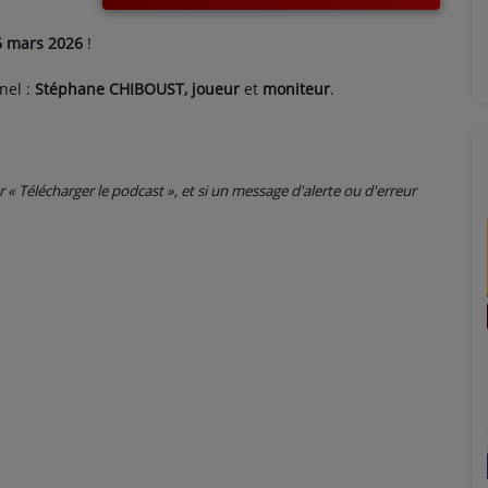
6 mars 2026
!
nel :
Stéphane CHIBOUST, joueur
et
moniteur
.
ur « Télécharger le podcast », et si un message d'alerte ou d'erreur