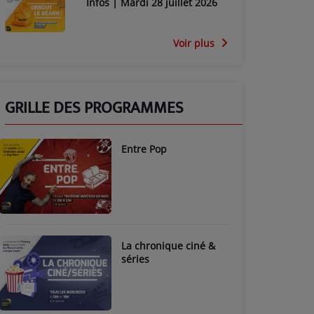
Infos | Mardi 28 juillet 2026
Voir plus
GRILLE DES PROGRAMMES
Entre Pop
La chronique ciné &
séries