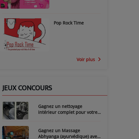
Pop Rock Time
Voir plus
JEUX CONCOURS
Gagnez un nettoyage
intérieur complet pour votre
voiture avec LozyClean !
Gagnez un Massage
Abhyanga (ayurvédique) avec