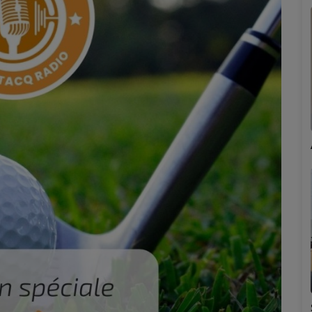
Marion
Émilie