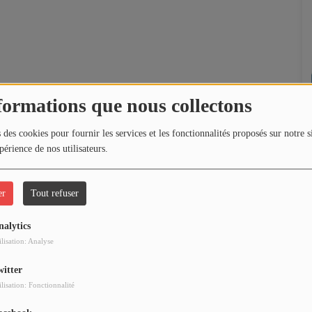
formations que nous collectons
 des cookies pour fournir les services et les fonctionnalités proposés sur notre s
périence de nos utilisateurs.
er
Tout refuser
nalytics
ilisation: Analyse
witter
ilisation: Fonctionnalité