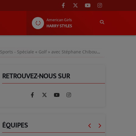
American Girls
HARRY STYLES
 - Spéciale « Golf » avec Stéphane Chiboust, joueur et coach - Lundi 16 mars 2026
RETROUVEZ-NOUS SUR
ÉQUIPES