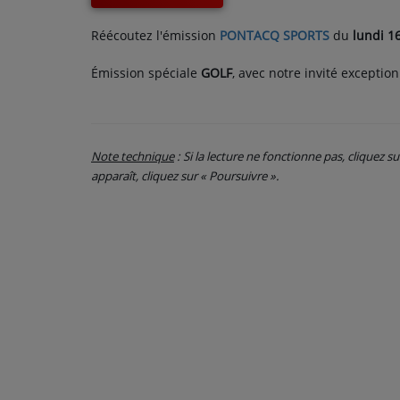
CONTACT
Réécoutez l'émission
PONTACQ SPORTS
du
lundi 1
Émission spéciale
GOLF
, avec notre invité exception
Note technique
: Si la lecture ne fonctionne pas, cliquez s
apparaît, cliquez sur « Poursuivre ».