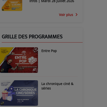
Infos | Mardi 28 juillet 2026
Voir plus
GRILLE DES PROGRAMMES
Entre Pop
La chronique ciné &
séries