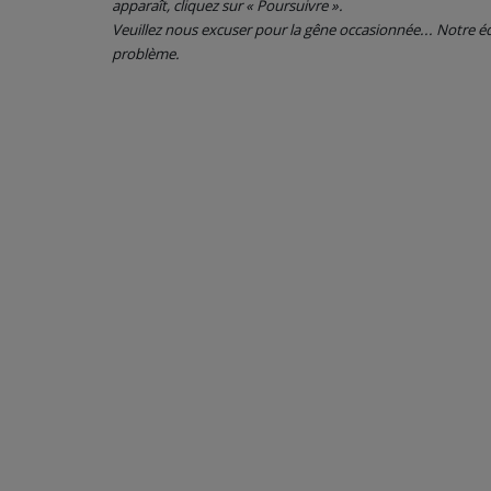
apparaît, cliquez sur « Poursuivre ».
Veuillez nous excuser pour la gêne occasionnée... Notre
CONTACT
problème.