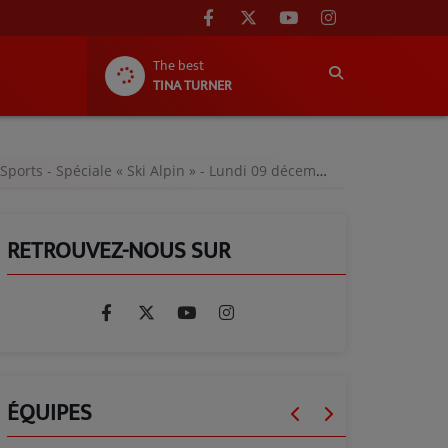
The best
TINA TURNER
ports - Spéciale « Ski Alpin » - Lundi 09 décembre 2024
RETROUVEZ-NOUS SUR
ÉQUIPES