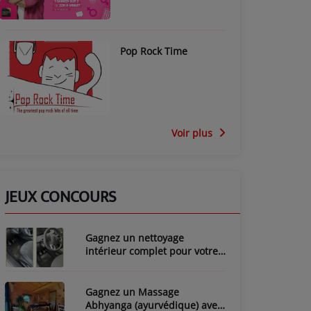
Pop Rock Time
Voir plus
JEUX CONCOURS
Gagnez un nettoyage
intérieur complet pour votre
voiture avec LozyClean !
Gagnez un Massage
Abhyanga (ayurvédique) avec