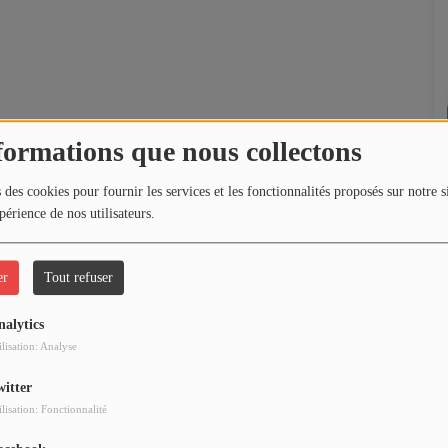
formations que nous collectons
 des cookies pour fournir les services et les fonctionnalités proposés sur notre s
périence de nos utilisateurs.
er
Tout refuser
nalytics
ilisation: Analyse
witter
ilisation: Fonctionnalité