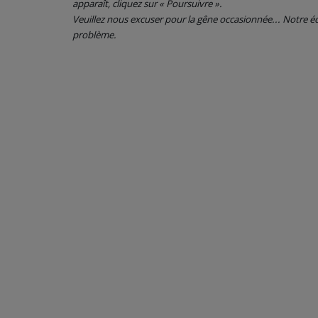
apparaît, cliquez sur « Poursuivre ».
Veuillez nous excuser pour la gêne occasionnée... Notre
CONTACT
problème.