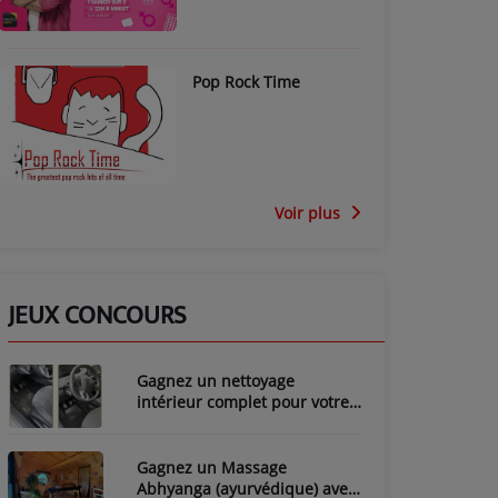
Pop Rock Time
Voir plus
JEUX CONCOURS
Gagnez un nettoyage
intérieur complet pour votre
voiture avec LozyClean !
Gagnez un Massage
Abhyanga (ayurvédique) avec