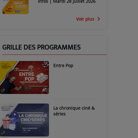
Infos | Mardi 28 juillet 2026
Voir plus
GRILLE DES PROGRAMMES
Entre Pop
La chronique ciné &
séries