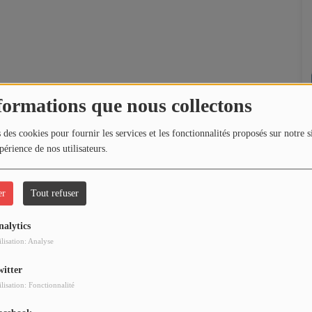
formations que nous collectons
 des cookies pour fournir les services et les fonctionnalités proposés sur notre s
périence de nos utilisateurs.
er
Tout refuser
nalytics
ilisation: Analyse
witter
ilisation: Fonctionnalité