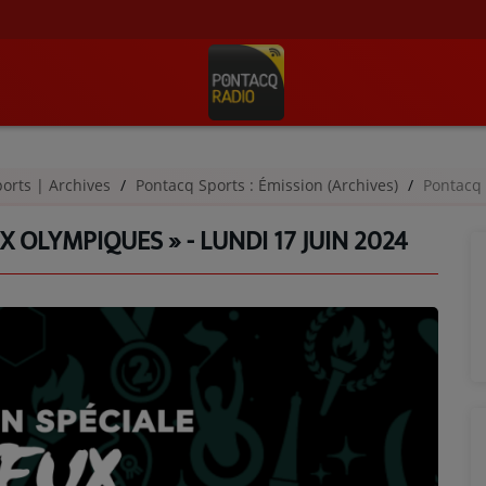
orts | Archives
Pontacq Sports : Émission (Archives)
Pontacq Sp
X OLYMPIQUES » - LUNDI 17 JUIN 2024