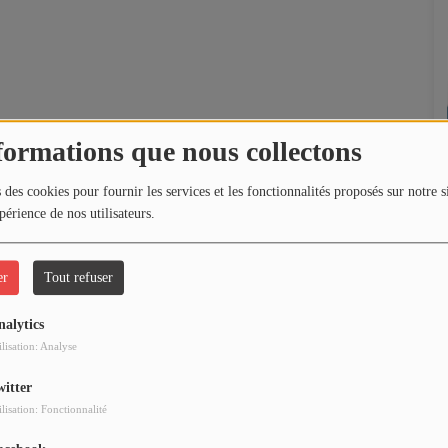
formations que nous collectons
 des cookies pour fournir les services et les fonctionnalités proposés sur notre s
périence de nos utilisateurs.
er
Tout refuser
nalytics
ilisation: Analyse
witter
ilisation: Fonctionnalité