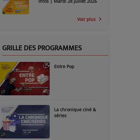
Infos | Mardi 28 juillet 2026
Voir plus
GRILLE DES PROGRAMMES
Entre Pop
La chronique ciné &
séries