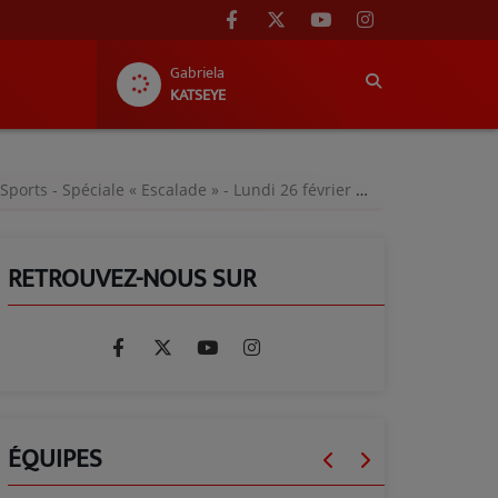
Gabriela
KATSEYE
ports - Spéciale « Escalade » - Lundi 26 février 2024
RETROUVEZ-NOUS SUR
ÉQUIPES