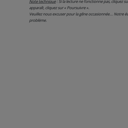
Note technique
: Si la lecture ne fonctionne pas, cliquez s
apparaît, cliquez sur « Poursuivre ».
CONTACT
Veuillez nous excuser pour la gêne occasionnée... Notre
problème.