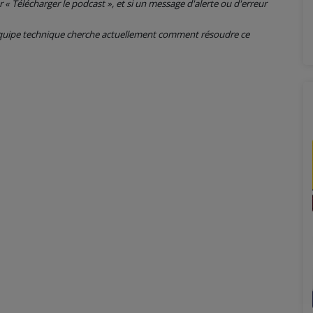
ur « Télécharger le podcast », et si un message d'alerte ou d'erreur
 équipe technique cherche actuellement comment résoudre ce