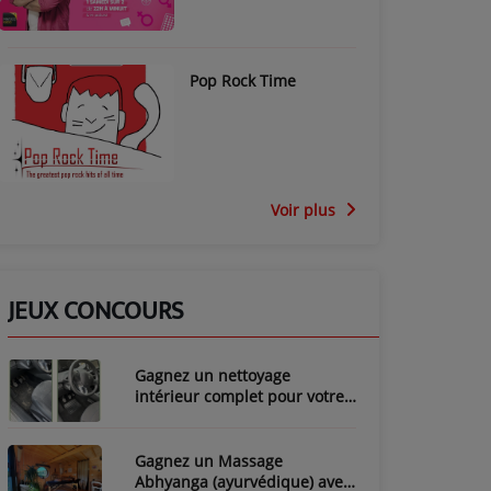
Pop Rock Time
Voir plus
JEUX CONCOURS
Gagnez un nettoyage
intérieur complet pour votre
voiture avec LozyClean !
Gagnez un Massage
Abhyanga (ayurvédique) avec