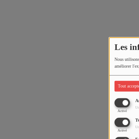
Les in
Nous utilisons
améliorer l'ex
Tout accept
A
Ut
Activé
T
Ut
Activé