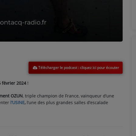
Télécharger le podcast
 février 2024
!
ment OZUN
, triple champion de France, vainqueur d’une
enter
l’USINE
,
l’une des plus grandes salles d’escalade