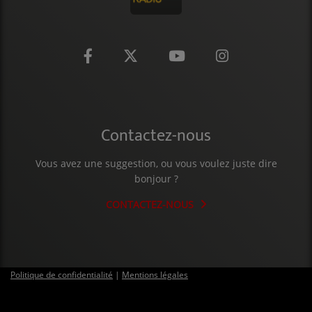
CONTACT
Contactez-nous
Vous avez une suggestion, ou vous voulez juste dire
bonjour ?
CONTACTEZ-NOUS
Politique de confidentialité
|
Mentions légales