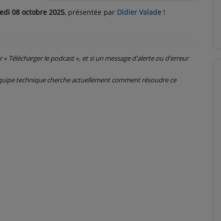
edi 08 octobre 2025
, présentée par
Didier Valade
!
ur « Télécharger le podcast », et si un message d'alerte ou d'erreur
 équipe technique cherche actuellement comment résoudre ce