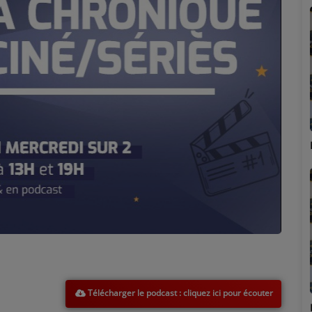
Marion
Télécharger le podcast
Émilie