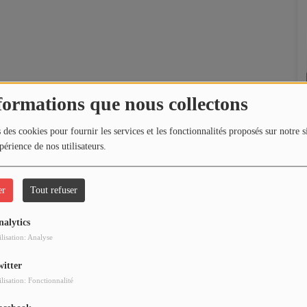
formations que nous collectons
 des cookies pour fournir les services et les fonctionnalités proposés sur notre s
périence de nos utilisateurs.
er
Tout refuser
nalytics
ilisation: Analyse
witter
ilisation: Fonctionnalité