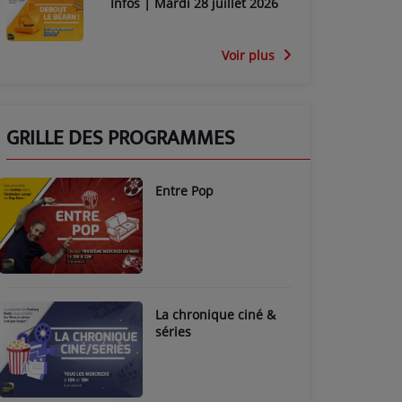
Infos | Mardi 28 juillet 2026
Voir plus
GRILLE DES PROGRAMMES
Entre Pop
La chronique ciné &
séries