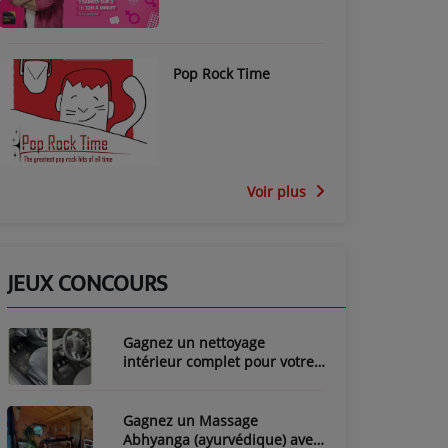
Pop Rock Time
Voir plus
JEUX CONCOURS
Gagnez un nettoyage
intérieur complet pour votre
voiture avec LozyClean !
Gagnez un Massage
Abhyanga (ayurvédique) avec