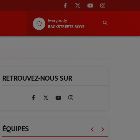
Everybody
BACKSTREETS BOYS
RETROUVEZ-NOUS SUR
ÉQUIPES