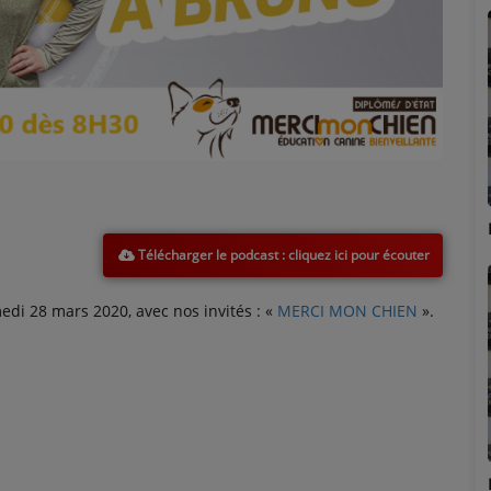
Marion
Télécharger le podcast
di 28 mars 2020, avec nos invités :
«
MERCI MON CHIEN
».
Émilie