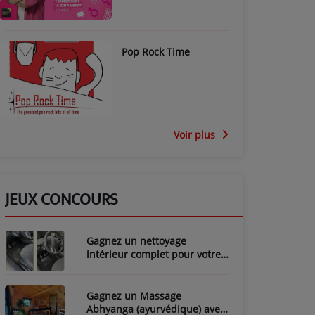
Pop Rock Time
Voir plus
JEUX CONCOURS
Gagnez un nettoyage
intérieur complet pour votre
voiture avec LozyClean !
Gagnez un Massage
Abhyanga (ayurvédique) avec