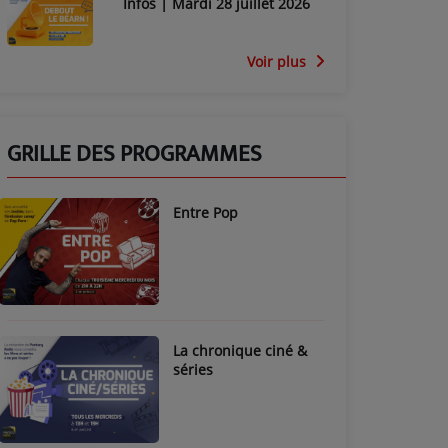
Infos | Mardi 28 juillet 2026
Voir plus
GRILLE DES PROGRAMMES
Entre Pop
La chronique ciné &
séries