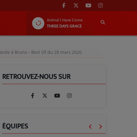
Animal I Have Come
THREE DAYS GRACE
ande à Bruno - Best Of du 28 mars 2020
RETROUVEZ-NOUS SUR
ÉQUIPES