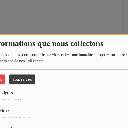
formations que nous collectons
 des cookies pour fournir les services et les fonctionnalités proposés sur notre s
périence de nos utilisateurs.
er
Tout refuser
nalytics
ilisation: Analyse
witter
ilisation: Fonctionnalité