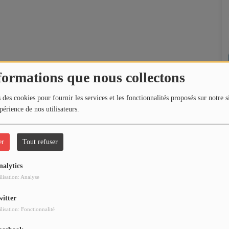
formations que nous collectons
 des cookies pour fournir les services et les fonctionnalités proposés sur notre s
périence de nos utilisateurs.
er
Tout refuser
nalytics
ilisation: Analyse
witter
ilisation: Fonctionnalité