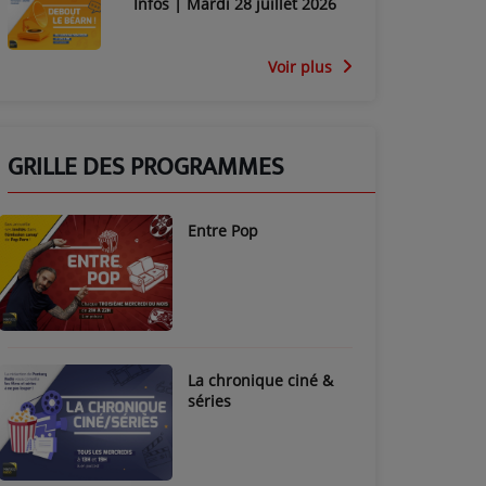
Infos | Mardi 28 juillet 2026
Voir plus
GRILLE DES PROGRAMMES
Entre Pop
La chronique ciné &
séries