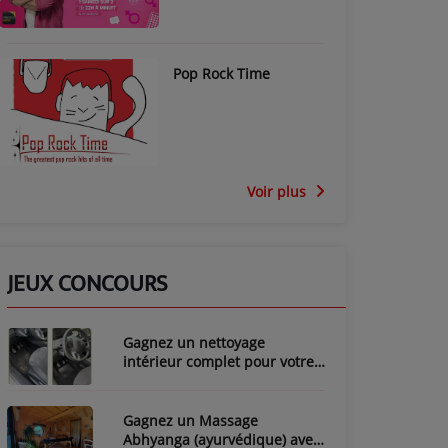
Pop Rock Time
Voir plus
JEUX CONCOURS
Gagnez un nettoyage
intérieur complet pour votre
voiture avec LozyClean !
Gagnez un Massage
Abhyanga (ayurvédique) avec