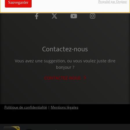
Propulsé par Orejime
Sauvegarder
PARTICIPEZ
JEUX CONCOURS
RECRUTEMENT
VENEZ DANS LE PUBLIC !
Contactez-nous
Vous avez une suggestion, ou vous voulez juste dire
CRÉATIONS AUDIOVISUELLES
bonjour ?
L'ŒIL DE L'OIE | PRÉSENTATION
CONTACTEZ-NOUS
VIDÉOS | L’ŒIL DE L'OIE
VIDÉOS | JEUX
Politique de confidentialité
|
Mentions légales
PARTENAIRES