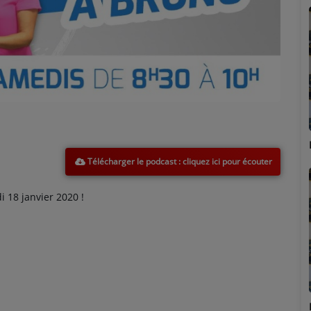
Marion
Télécharger le podcast
18 janvier 2020 !
Émilie