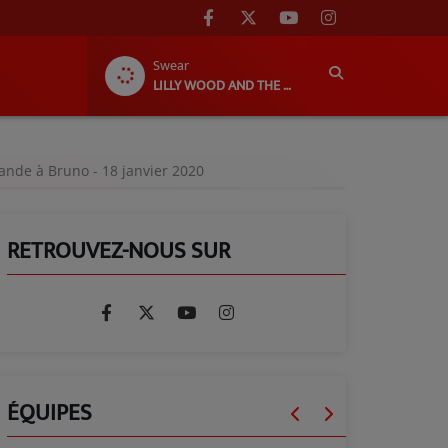
Swear
LILLY WOOD AND THE PRICK
ande à Bruno - 18 janvier 2020
RETROUVEZ-NOUS SUR
ÉQUIPES