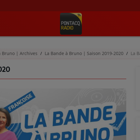
à Bruno | Archives
La Bande à Bruno | Saison 2019-2020
La B
020