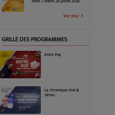
Infos | Mardi 28 juillet 2026
Voir plus
GRILLE DES PROGRAMMES
Entre Pop
La chronique ciné &
séries