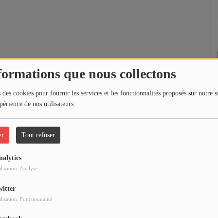
formations que nous collectons
 des cookies pour fournir les services et les fonctionnalités proposés sur notre s
périence de nos utilisateurs.
er
Tout refuser
nalytics
ilisation: Analyse
witter
ilisation: Fonctionnalité