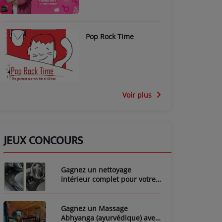
Pop Rock Time
Voir plus
JEUX CONCOURS
Gagnez un nettoyage
intérieur complet pour votre
voiture avec LozyClean !
Gagnez un Massage
Abhyanga (ayurvédique) avec