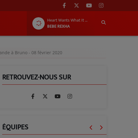
Heart Wants What It Wants
BEBE REXHA
ande à Bruno - 08 février 2020
RETROUVEZ-NOUS SUR
ÉQUIPES