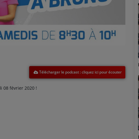
Marion
Télécharger le podcast
08 février 2020 !
Émilie