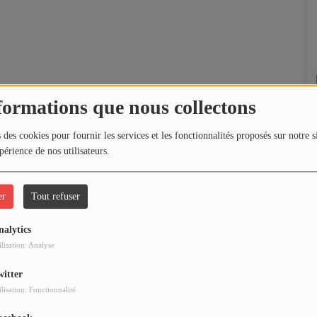
formations que nous collectons
 des cookies pour fournir les services et les fonctionnalités proposés sur notre s
périence de nos utilisateurs.
er
Tout refuser
nalytics
ilisation: Analyse
witter
ilisation: Fonctionnalité