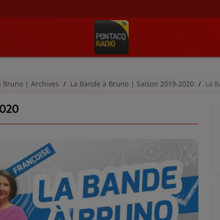
à Bruno | Archives
La Bande à Bruno | Saison 2019-2020
La B
2020