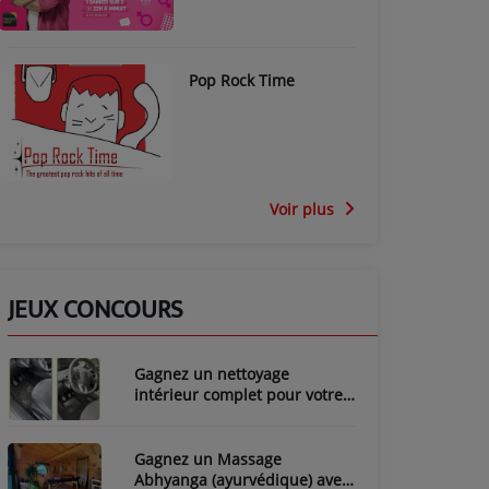
Pop Rock Time
Voir plus
JEUX CONCOURS
Gagnez un nettoyage
intérieur complet pour votre
voiture avec LozyClean !
Gagnez un Massage
Abhyanga (ayurvédique) avec