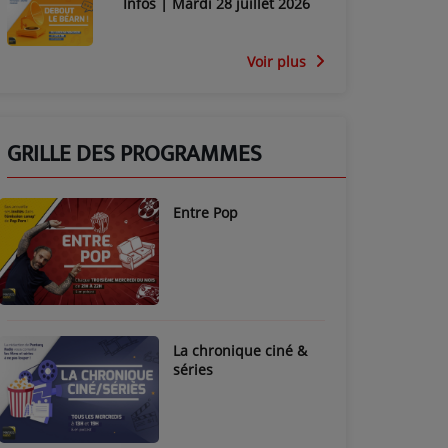
Infos | Mardi 28 juillet 2026
Voir plus
GRILLE DES PROGRAMMES
Entre Pop
La chronique ciné &
séries