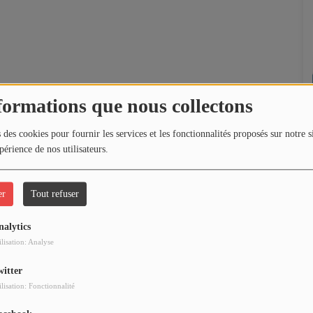
formations que nous collectons
 des cookies pour fournir les services et les fonctionnalités proposés sur notre s
périence de nos utilisateurs.
er
Tout refuser
nalytics
ilisation: Analyse
witter
ilisation: Fonctionnalité