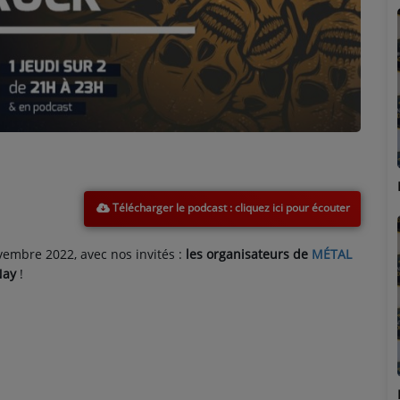
Marion
Télécharger le podcast
embre 2022, avec nos invités :
les organisateurs de
MÉTAL
 Nay
!
Émilie