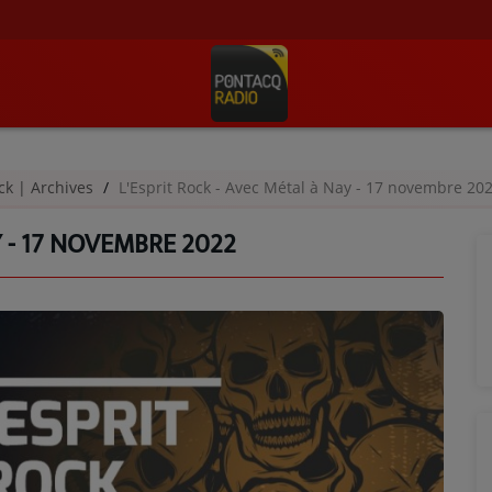
ock | Archives
L'Esprit Rock - Avec Métal à Nay - 17 novembre 20
Y - 17 NOVEMBRE 2022