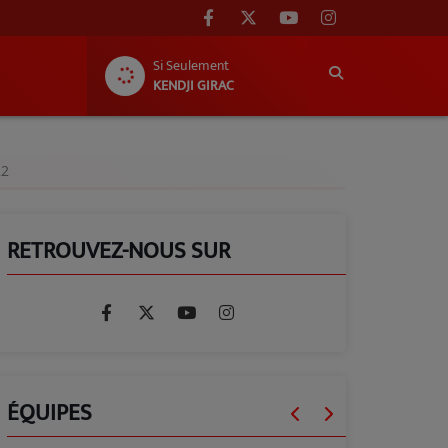
Si Seulement
KENDJI GIRAC
22
RETROUVEZ-NOUS SUR
ÉQUIPES