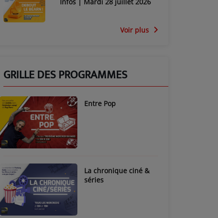
Infos | Mardi 28 juillet 2026
Voir plus
GRILLE DES PROGRAMMES
Entre Pop
La chronique ciné &
séries