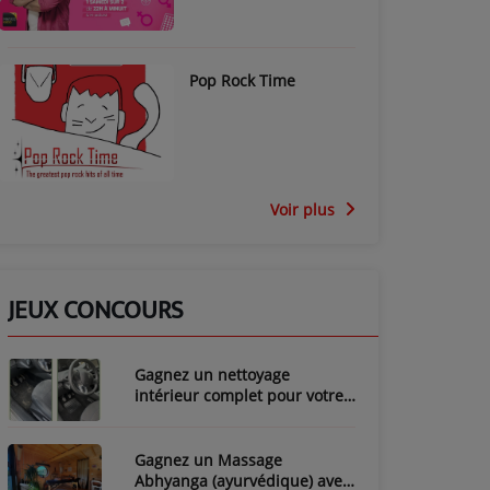
Pop Rock Time
Voir plus
JEUX CONCOURS
Gagnez un nettoyage
intérieur complet pour votre
voiture avec LozyClean !
Gagnez un Massage
Abhyanga (ayurvédique) avec