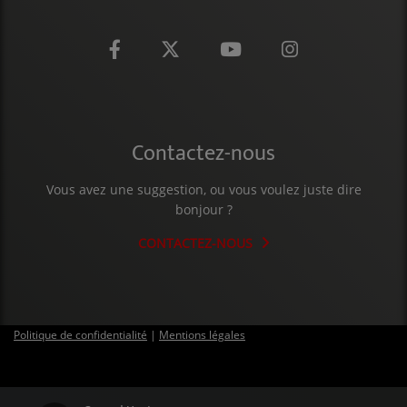
CONTACT
Contactez-nous
Vous avez une suggestion, ou vous voulez juste dire
bonjour ?
CONTACTEZ-NOUS
Politique de confidentialité
|
Mentions légales