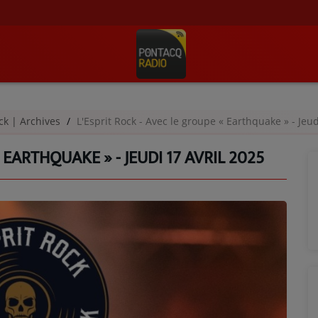
ock | Archives
L'Esprit Rock - Avec le groupe « Earthquake » - Jeud
 EARTHQUAKE » - JEUDI 17 AVRIL 2025