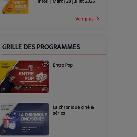
Infos | Mardi 28 juillet 2026
Voir plus
GRILLE DES PROGRAMMES
Entre Pop
La chronique ciné &
séries