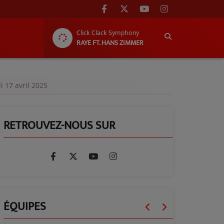
Click Clack Symphony
RAYE FT. HANS ZIMMER
i 17 avril 2025
RETROUVEZ-NOUS SUR
ÉQUIPES