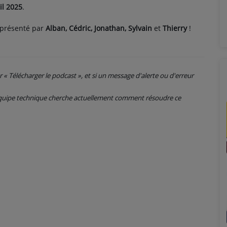
il 2025
.
eprésenté par
Alban, Cédric, Jonathan, Sylvain
et
Thierry
!
ur « Télécharger le podcast », et si un message d'alerte ou d'erreur
 équipe technique cherche actuellement comment résoudre ce