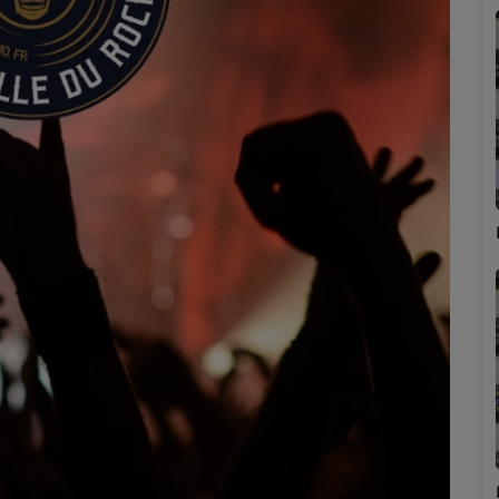
Marion
Émilie