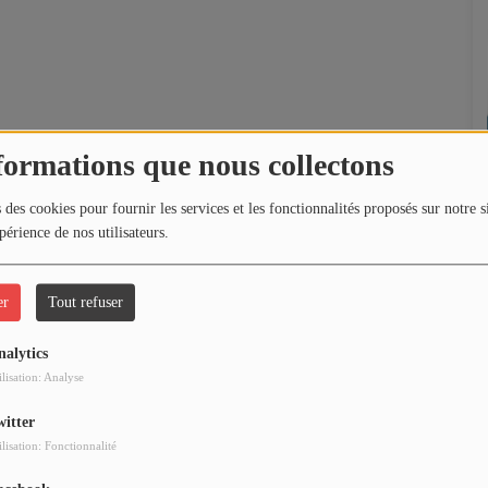
formations que nous collectons
 des cookies pour fournir les services et les fonctionnalités proposés sur notre s
périence de nos utilisateurs.
er
Tout refuser
nalytics
ilisation: Analyse
witter
ilisation: Fonctionnalité