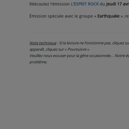
Réécoutez l'émission
L'ESPRIT ROCK
du
jeudi 17 avr
CONTACT
Émission spéciale avec le groupe «
Earthquake
», r
Note technique
: Si la lecture ne fonctionne pas, cliquez s
apparaît, cliquez sur « Poursuivre ».
Veuillez nous excuser pour la gêne occasionnée... Notre
problème.