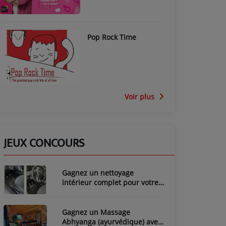
Pop Rock Time
Voir plus
JEUX CONCOURS
Gagnez un nettoyage
intérieur complet pour votre
voiture avec LozyClean !
Gagnez un Massage
Abhyanga (ayurvédique) avec