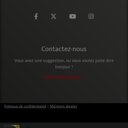
CONTACT
Contactez-nous
Vous avez une suggestion, ou vous voulez juste dire
bonjour ?
CONTACTEZ-NOUS
Politique de confidentialité
|
Mentions légales